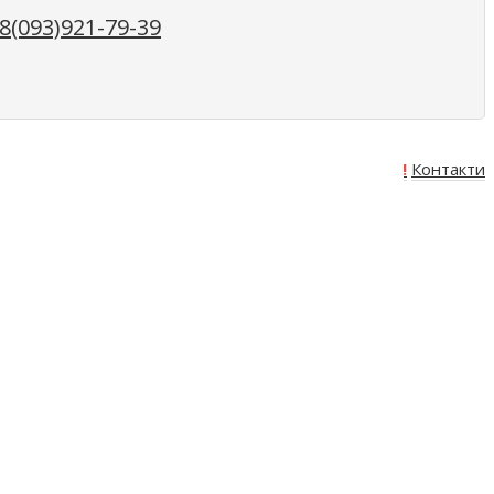
(093)921-79-39
Про нас
Оплата
Доставка
Акція!
Контакти