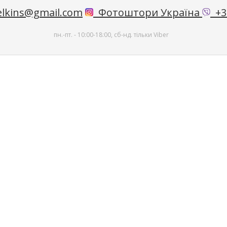
lkins@gmail.com
Фотоштори Україна
+38
пн.-пт. - 10:00-18:00, сб-нд. тільки Viber