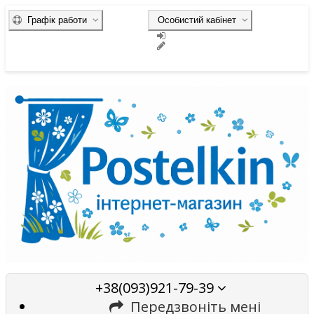
Графік работи
Особистий кабінет
+38(093)921-79-39
Передзвоніть мені