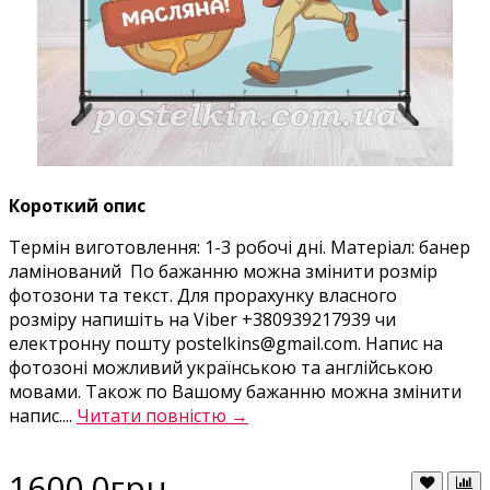
Короткий опис
Термін виготовлення: 1-3 робочі дні. Матеріал: банер
ламінований По бажанню можна змінити розмір
фотозони та текст. Для прорахунку власного
розміру напишіть на Viber +380939217939 чи
електронну пошту postelkins@gmail.com. Напис на
фотозоні можливий українською та англійською
мовами. Також по Вашому бажанню можна змінити
напис....
Читати повністю →
1600.0грн.