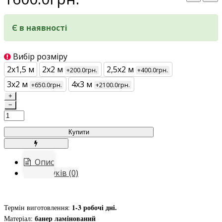
Є в наявності
Вибір розміру
2х1,5 м
2х2 м
2,5х2 м
+200.0грн.
+400.0грн.
3х2 м
4х3 м
+650.0грн.
+2100.0грн.
+
−
Купити
Опис
Відгуків (0)
1-3 робочі дні.
Термін виготовлення:
банер ламінований
Матеріал: