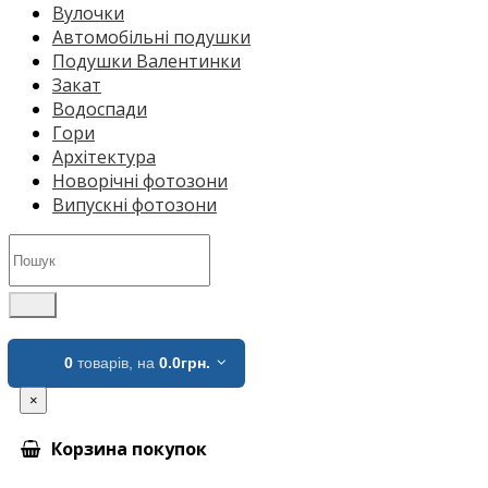
Вулочки
Автомобільні подушки
Подушки Валентинки
Закат
Водоспади
Гори
Архітектура
Новорічні фотозони
Випускні фотозони
0
товарів,
на
0.0грн.
×
Корзина покупок