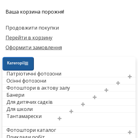
Ваша корзина порожня!
Продовжити покупки
Перейти в корзину
Оформити замовлення
Категорії
Патріотичні фотозони
Осінні фотозони
Фотоштори в актову залу
Банери
Для дитячих садків
Для школи
Тантамарески
Фотоштори каталог
Приклади робіт