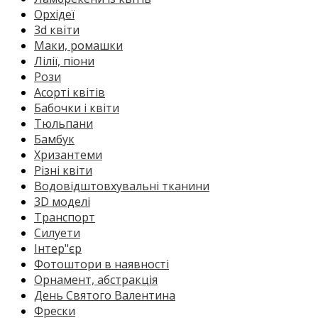
Орхідеї
3d квіти
Маки, ромашки
Лілії, піони
Рози
Асорті квітів
Бабочки і квіти
Тюльпани
Бамбук
Хризантеми
Різні квіти
Водовідштовхувальні тканини
3D моделі
Транспорт
Силуети
Інтер"єр
Фотоштори в наявності
Орнамент, абстракція
День Святого Валентина
Фрески