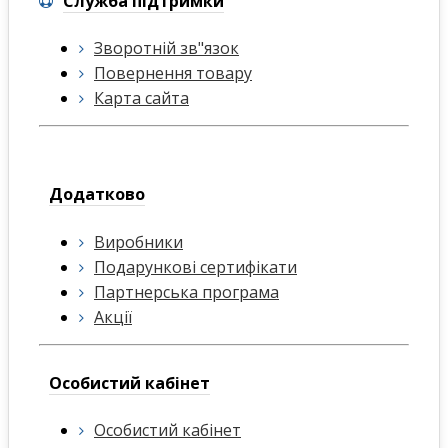
Служба підтримки
Зворотній зв"язок
Повернення товару
Карта сайта
Додатково
Виробники
Подарункові сертифікати
Партнерська програма
Акції
Особистий кабінет
Особистий кабінет