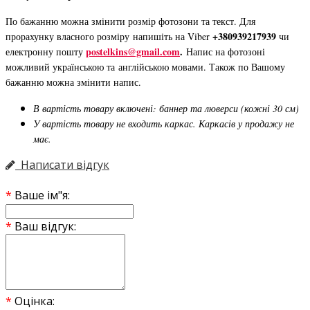
По бажанню можна змінити розмір фотозони та текст. Для
+380939217939
прорахунку власного розміру напишіть на Viber
чи
postelkins@gmail.com
.
електронну пошту
Напис на фотозоні
можливий українською та англійською мовами. Також по Вашому
бажанню можна змінити напис.
В вартість товару включені: баннер та люверси (кожні 30 см)
У вартість товару не входить каркас. Каркасів у продажу не
має.
Написати відгук
Ваше ім"я:
Ваш відгук:
Оцінка: