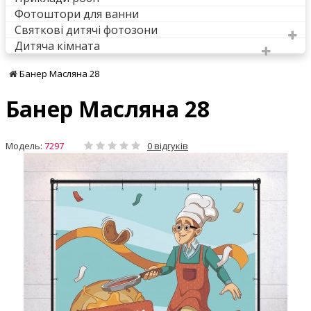
Фотоштори для ванни
Святкові дитячі фотозони
Дитяча кімната
Банер Масляна 28
Банер Масляна 28
Модель:
7297
0 відгуків