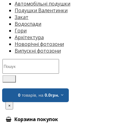
Автомобільні подушки
Подушки Валентинки
Закат
Водоспади
Гори
Архітектура
Новорічні фотозони
Випускні фотозони
0
товарів,
на
0.0грн.
×
Корзина покупок