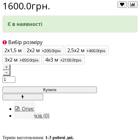
1600.0грн.
Є в наявності
Вибір розміру
2х1,5 м
2х2 м
2,5х2 м
+200.0грн.
+400.0грн.
3х2 м
4х3 м
+650.0грн.
+2100.0грн.
+
−
Купити
Опис
Відгуків (0)
1-3 робочі дні.
Термін виготовлення: