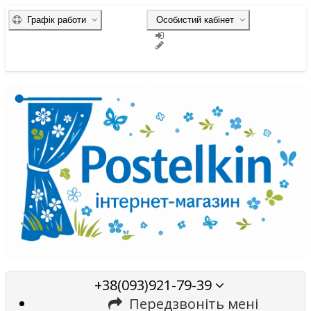
Графік работи
Особистий кабінет
+38(093)921-79-39
Передзвоніть мені