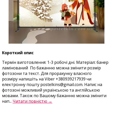
Короткий опис
Термін виготовлення: 1-3 робочі дні. Матеріал: банер
ламінований По бажанню можна змінити розмір
фотозони та текст. Для прорахунку власного
розміру напишіть на Viber +380939217939 чи
електронну пошту postelkins@gmail.com. Напис на
фотозоні можливий українською та англійською
мовами. Також по Вашому бажанню можна змінити
нап...
Читати повністю →