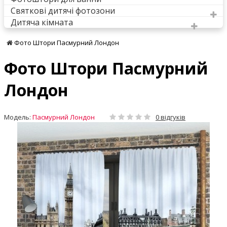
Святкові дитячі фотозони
Дитяча кімната
Фото Штори Пасмурний Лондон
Фото Штори Пасмурний
Лондон
Модель:
Пасмурний Лондон
0 відгуків