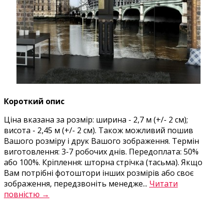
Короткий опис
Ціна вказана за розмір: ширина - 2,7 м (+/- 2 см);
висота - 2,45 м (+/- 2 см). Також можливий пошив
Вашого розміру і друк Вашого зображення. Термін
виготовлення: 3-7 робочих днів. Передоплата: 50%
або 100%. Кріплення: шторна стрічка (тасьма). Якщо
Вам потрібні фотоштори інших розмірів або своє
зображення, передзвоніть менедже...
Читати
повністю →