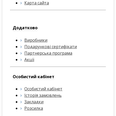
Карта сайта
Додатково
Виробники
Подарункові сертифікати
Партнерська програма
Акції
Особистий кабінет
Особистий кабінет
Історія замовлень
Закладки
Розсилка