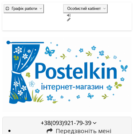
Графік работи
Особистий кабінет
+38(093)921-79-39
Передзвоніть мені