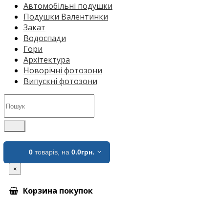
Автомобільні подушки
Подушки Валентинки
Закат
Водоспади
Гори
Архітектура
Новорічні фотозони
Випускні фотозони
0
товарів,
на
0.0грн.
×
Корзина покупок