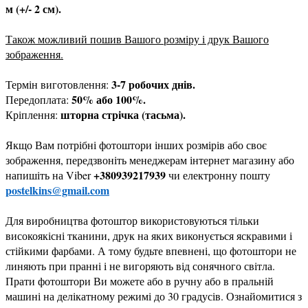
м (+/- 2 см).
Також можливий пошив Вашого розміру і друк Вашого
зображення.
3-7 робочих днів.
Термін виготовлення:
50% або 100%.
Передоплата:
шторна стрічка (тасьма).
Кріплення:
Якщо Вам потрібні фотоштори інших розмірів або своє
зображення, передзвоніть менеджерам інтернет магазину або
+380939217939
напишіть на Viber
чи електронну пошту
postelkins@gmail.com
Для виробництва фотоштор використовуються тільки
високоякісні тканини, друк на яких виконується яскравими і
стійкими фарбами. А тому будьте впевнені, що фотоштори не
линяють при пранні і не вигоряють від сонячного світла.
Прати фотоштори Ви можете або в ручну або в пральній
машині на делікатному режимі до 30 градусів. Ознайомитися з