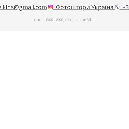
lkins@gmail.com
Фотоштори Україна
+38
пн.-пт. - 10:00-18:00, сб-нд. тільки Viber