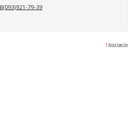
(093)921-79-39
Про нас
Оплата
Доставка
Акція!
Контакти