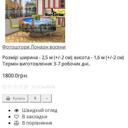
Фотоштори Лондон восени
Розмір: ширина - 2,5 м (+/-2 см); висота - 1,6 м (+/-2 см)
Термін виготовлення: 3-7 робочих дні..
1800.0грн.
0 отзывов
Купити
Швидкий огляд
В закладки
В порівняння