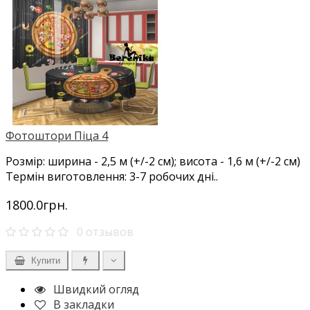
Фотоштори Піца 4
Розмір: ширина - 2,5 м (+/-2 см); висота - 1,6 м (+/-2 см)
Термін виготовлення: 3-7 робочих дні..
1800.0грн.
0 отзывов
Купити
Швидкий огляд
В закладки