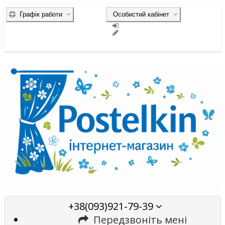
Графік работи
Особистий кабінет
+38(093)921-79-39
Передзвоніть мені