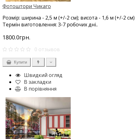
Фотоштори Чикаго
Розмір: ширина - 2,5 м (+/-2 см); висота - 1,6 м (+/-2 см)
Термін виготовлення: 3-7 робочих дні..
1800.0грн.
0 отзывов
Купити
Швидкий огляд
В закладки
В порівняння