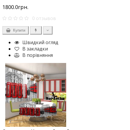
1800.0грн.
0 отзывов
Купити
Швидкий огляд
В закладки
В порівняння