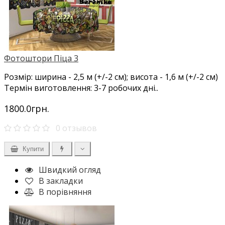
Фотоштори Піца 3
Розмір: ширина - 2,5 м (+/-2 см); висота - 1,6 м (+/-2 см)
Термін виготовлення: 3-7 робочих дні..
1800.0грн.
0 отзывов
Купити
Швидкий огляд
В закладки
В порівняння