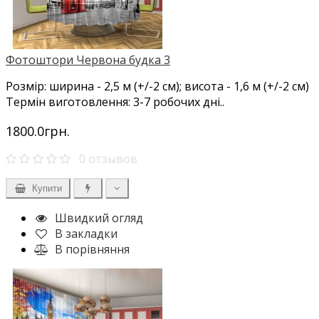
Фотоштори Червона будка 3
Розмір: ширина - 2,5 м (+/-2 см); висота - 1,6 м (+/-2 см)
Термін виготовлення: 3-7 робочих дні..
1800.0грн.
0 отзывов
Купити
Швидкий огляд
В закладки
В порівняння