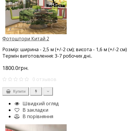
Фотоштори Китай 2
Розмір: ширина - 2,5 м (+/-2 см); висота - 1,6 м (+/-2 см)
Термін виготовлення: 3-7 робочих дні..
1800.0грн.
0 отзывов
Купити
Швидкий огляд
В закладки
В порівняння