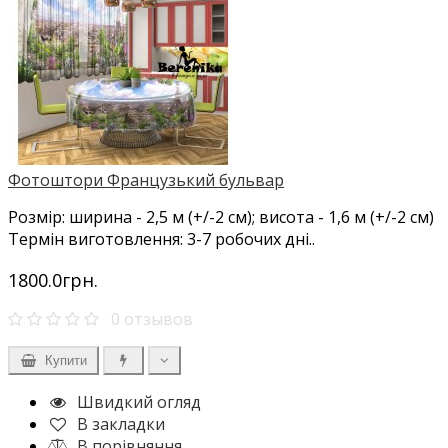
Фотоштори Французький бульвар
Розмір: ширина - 2,5 м (+/-2 см); висота - 1,6 м (+/-2 см)
Термін виготовлення: 3-7 робочих дні..
1800.0грн.
0 отзывов
Купити
Швидкий огляд
В закладки
В порівняння