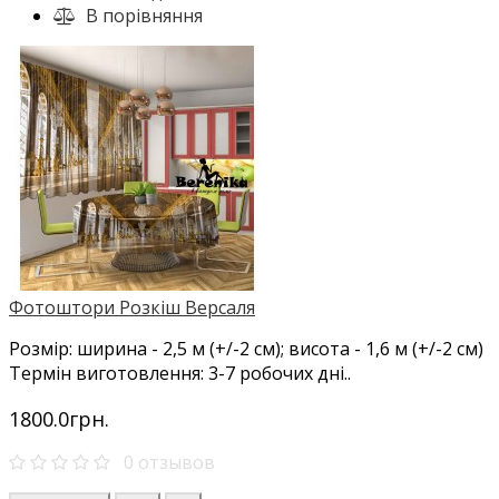
В порівняння
Фотоштори Розкіш Версаля
Розмір: ширина - 2,5 м (+/-2 см); висота - 1,6 м (+/-2 см)
Термін виготовлення: 3-7 робочих дні..
1800.0грн.
0 отзывов