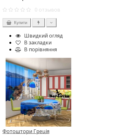
0 отзывов
Купити
Швидкий огляд
В закладки
В порівняння
Фотоштори Греція