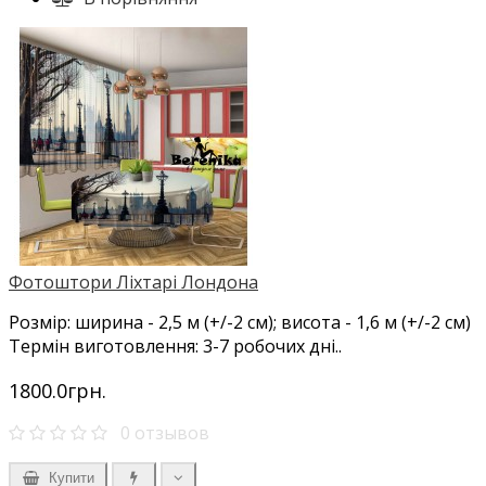
Фотоштори Ліхтарі Лондона
Розмір: ширина - 2,5 м (+/-2 см); висота - 1,6 м (+/-2 см)
Термін виготовлення: 3-7 робочих дні..
1800.0грн.
0 отзывов
Купити