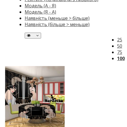
Модель (А - Я)
Модель (Я - А)
Наявність (меньше > більше)
Наявність (більше > меньше)
25
50
75
100