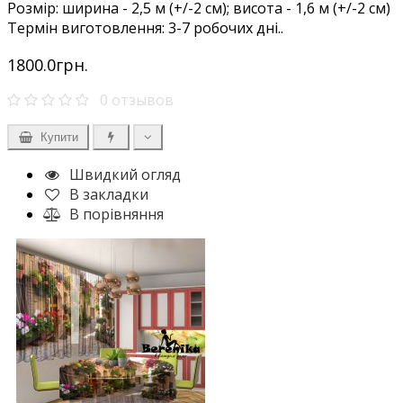
Розмір: ширина - 2,5 м (+/-2 см); висота - 1,6 м (+/-2 см)
Термін виготовлення: 3-7 робочих дні..
1800.0грн.
0 отзывов
Купити
Швидкий огляд
В закладки
В порівняння