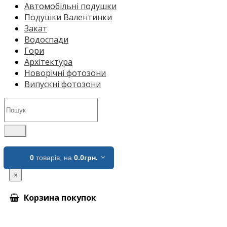
Автомобільні подушки
Подушки Валентинки
Закат
Водоспади
Гори
Архітектура
Новорічні фотозони
Випускні фотозони
0
товарів,
на
0.0грн.
×
Корзина покупок