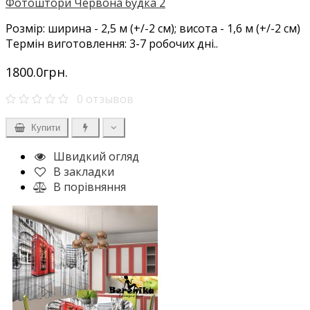
Фотоштори Червона будка 2
Розмір: ширина - 2,5 м (+/-2 см); висота - 1,6 м (+/-2 см)
Термін виготовлення: 3-7 робочих дні..
1800.0грн.
0 отзывов
Купити
Швидкий огляд
В закладки
В порівняння