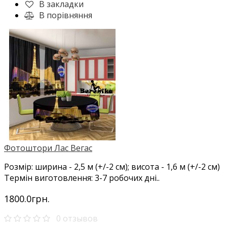
В закладки
В порівняння
Фотоштори Лас Вегас
Розмір: ширина - 2,5 м (+/-2 см); висота - 1,6 м (+/-2 см)
Термін виготовлення: 3-7 робочих дні..
1800.0грн.
0 отзывов