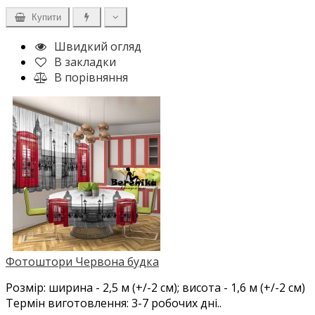
Купити
Швидкий огляд
В закладки
В порівняння
Фотоштори Червона будка
Розмір: ширина - 2,5 м (+/-2 см); висота - 1,6 м (+/-2 см)
Термін виготовлення: 3-7 робочих дні..