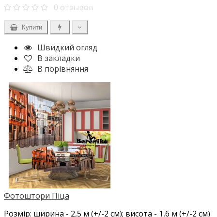
0 отзывов
Купити
Швидкий огляд
В закладки
В порівняння
Фотоштори Піца
Розмір: ширина - 2,5 м (+/-2 см); висота - 1,6 м (+/-2 см)