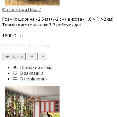
Фотоштори Піца 2
Розмір: ширина - 2,5 м (+/-2 см); висота - 1,6 м (+/-2 см)
Термін виготовлення: 3-7 робочих дні..
1800.0грн.
0 отзывов
Купити
Швидкий огляд
В закладки
В порівняння