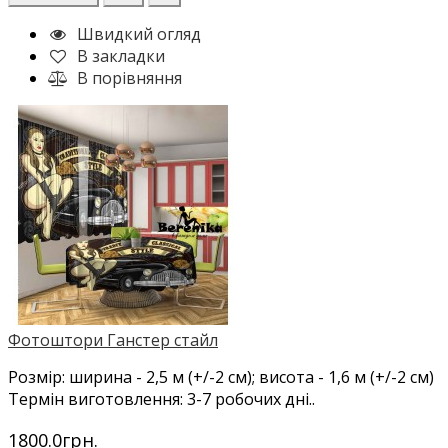
Швидкий огляд
В закладки
В порівняння
Фотоштори Ганстер стайл
Розмір: ширина - 2,5 м (+/-2 см); висота - 1,6 м (+/-2 см)
Термін виготовлення: 3-7 робочих дні..
1800.0грн.