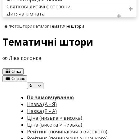
Святкові дитячі фотозони
Дитяча кімната
Фотоштори каталог
Тематичні штори
Тематичні штори
Ліва колонка
Сітка
Список
По замовчуванню
Назва (А - Я)
Назва (Я - А)
Ціна (низька > висока)
Ціна (висока > низька)
Рейтинг (починаючи з високого)
Рейтинг (починаючи з низького)