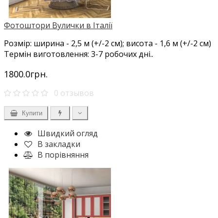
Фотоштори Вулички в Італії
Розмір: ширина - 2,5 м (+/-2 см); висота - 1,6 м (+/-2 см)
Термін виготовлення: 3-7 робочих дні..
1800.0грн.
0 отзывов
Купити
Швидкий огляд
В закладки
В порівняння