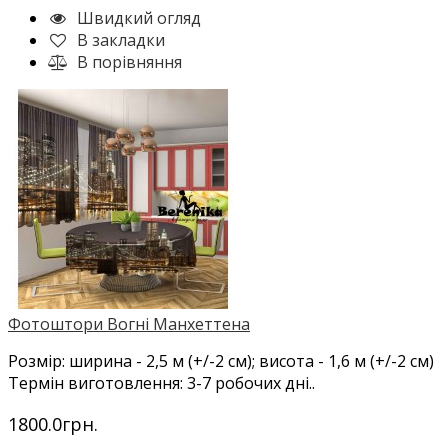
Швидкий огляд
В закладки
В порівняння
Фотоштори Вогні Манхеттена
Розмір: ширина - 2,5 м (+/-2 см); висота - 1,6 м (+/-2 см)
Термін виготовлення: 3-7 робочих дні..
1800.0грн.