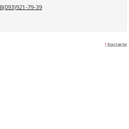
(093)921-79-39
Про нас
Оплата
Доставка
Акція!
Контакти