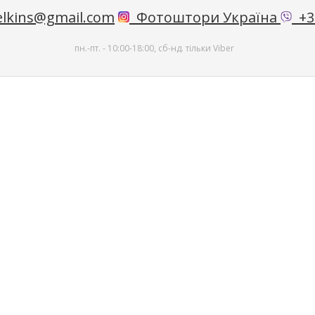
lkins@gmail.com
Фотоштори Україна
+38
пн.-пт. - 10:00-18:00, сб-нд. тільки Viber