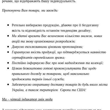
речами, що відображають Вашу індивідуальність.
Пропонуючи Вам товари, ми завжди:
Ретельно вибираємо продукцію, дбаючи про її бездоганну
якість та відповідність останнім тенденціям дизайну;
Ми здатні вразити Вас величезною кількістю знижок, нових
акцій та знову організованих розпродажів;
Дивуємо ексклюзивними ціновими пропозиціями;
Гарантуємо якість продукції, що підтверджується наявністю
сертифікатів європейського зразка;
Постійно інформуємо Вас про нові надходження та колекції;
Цілком безкоштовно готові проконсультувати Вас щодо
правильного догляду за товарами, щоб максимально
продовжити термін їхньої служби;
Забезпечуємо оперативну доставку товарів до будь-якого міста
України, а також територією Європи та США!
Ми – чіткий індикатор змін моди
З моменту відкриття наш асортимент постійно оновлюється та