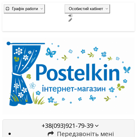
Графік работи
Особистий кабінет
+38(093)921-79-39
Передзвоніть мені