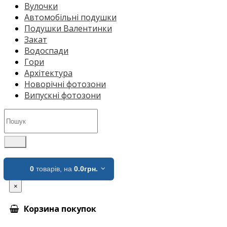
Вулочки
Автомобільні подушки
Подушки Валентинки
Закат
Водоспади
Гори
Архітектура
Новорічні фотозони
Випускні фотозони
0
товарів,
на
0.0грн.
×
Корзина покупок