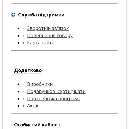
Служба підтримки
Зворотній зв"язок
Повернення товару
Карта сайта
Додатково
Виробники
Подарункові сертифікати
Партнерська програма
Акції
Особистий кабінет