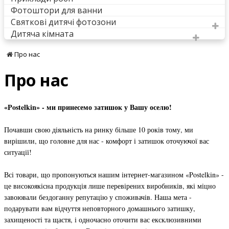
Фотоштори для ванни
Святкові дитячі фотозони
Дитяча кімната
Про нас
Про нас
«Postelkin» - ми принесемо затишок у Вашу оселю!
Почавши свою діяльність на ринку більше 10 років тому, ми
вирішили, що головне для нас - комфорт і затишок оточуючої вас
ситуації!
Всі товари, що пропонуються нашим інтернет-магазином
«Postelkin»
-
це високоякісна продукція лише перевірених виробників, які міцно
завоювали бездоганну репутацію у споживачів. Наша мета -
подарувати вам відчуття неповторного домашнього затишку,
захищеності та щастя, і одночасно оточити вас ексклюзивними