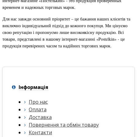
интернет-магазине «Постелькин» - это продукция проверенных
временем и надежных торговых марок.
Для нас завжди основний пріоритет – це бажання наших клієнтів та
виключно індивідуальний підхід до кожного покупця. Ми цінуємо
свою репутацію і пропонуємо лише високоякісну продукцію. Всі
товари, представлені в нашому інтернет-магазині
«Postelkin»
- це
продукція перевірених часом та надійних торгових марок.
Інформація
Про нас
Оплата
Доставка
Повернення та обмін товару
Контакти