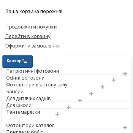
Ваша корзина порожня!
Продовжити покупки
Перейти в корзину
Оформити замовлення
Категорії
Патріотичні фотозони
Осінні фотозони
Фотоштори в актову залу
Банери
Для дитячих садків
Для школи
Тантамарески
Фотоштори каталог
Приклади робіт