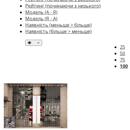
Рейтинг (починаючи з низького)
Модель (А - Я)
Модель (Я - А)
Наявність (меньше > більше)
Наявність (більше > меньше)
25
50
75
100