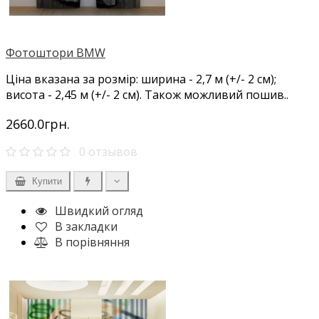
Фотоштори BMW
Ціна вказана за розмір: ширина - 2,7 м (+/- 2 см);
висота - 2,45 м (+/- 2 см). Також можливий пошив..
2660.0грн.
0 отзывов
Купити
Швидкий огляд
В закладки
В порівняння