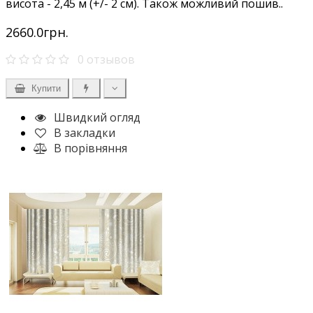
висота - 2,45 м (+/- 2 см). Також можливий пошив..
2660.0грн.
0 отзывов
Купити
Швидкий огляд
В закладки
В порівняння