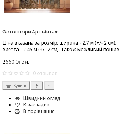
Фотоштори Арт вінтаж
Ціна вказана за розмір: ширина - 2,7 м (+/- 2 см);
висота - 2,45 м (+/- 2 см). Також можливий пошив..
2660.0грн.
0 отзывов
Купити
Швидкий огляд
В закладки
В порівняння