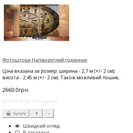
Фотоштори Напівкруглий годинник
Ціна вказана за розмір: ширина - 2,7 м (+/- 2 см);
висота - 2,45 м (+/- 2 см). Також можливий пошив..
2660.0грн.
0 отзывов
Купити
Швидкий огляд
В закладки