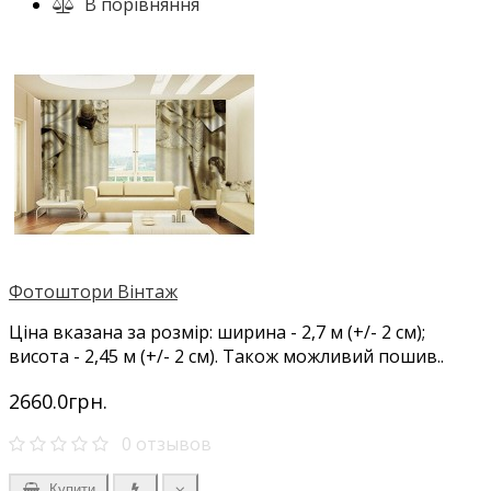
В порівняння
Фотоштори Вінтаж
Ціна вказана за розмір: ширина - 2,7 м (+/- 2 см);
висота - 2,45 м (+/- 2 см). Також можливий пошив..
2660.0грн.
0 отзывов
Купити