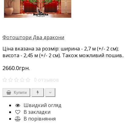
Фотоштори Два дракони
Ціна вказана за розмір: ширина - 2,7 м (+/- 2 см);
висота - 2,45 м (+/- 2 см). Також можливий пошив..
2660.0грн.
0 отзывов
Купити
Швидкий огляд
В закладки
В порівняння