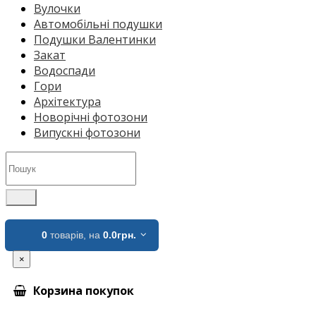
Вулочки
Автомобільні подушки
Подушки Валентинки
Закат
Водоспади
Гори
Архітектура
Новорічні фотозони
Випускні фотозони
0
товарів,
на
0.0грн.
×
Корзина покупок