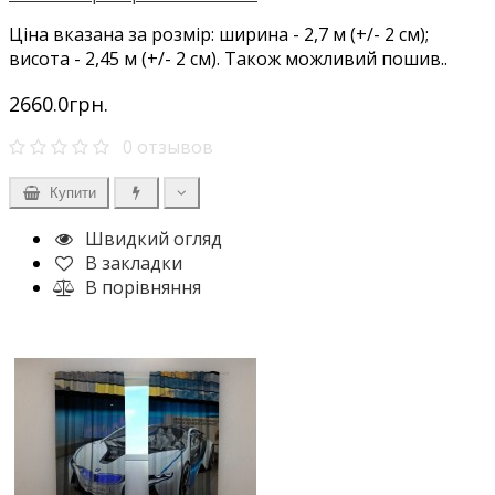
Ціна вказана за розмір: ширина - 2,7 м (+/- 2 см);
висота - 2,45 м (+/- 2 см). Також можливий пошив..
2660.0грн.
0 отзывов
Купити
Швидкий огляд
В закладки
В порівняння