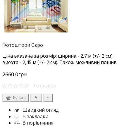
Фотоштори Євро
Ціна вказана за розмір: ширина - 2,7 м (+/- 2 см);
висота - 2,45 м (+/- 2 см). Також можливий пошив..
2660.0грн.
0 отзывов
Купити
Швидкий огляд
В закладки
В порівняння