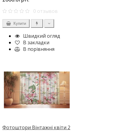
0 отзывов
Купити
Швидкий огляд
В закладки
В порівняння
Фотоштори Вінтажні квіти 2