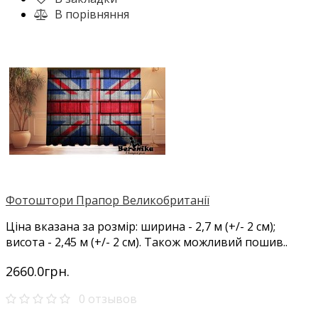
В порівняння
Фотоштори Прапор Великобританії
Ціна вказана за розмір: ширина - 2,7 м (+/- 2 см);
висота - 2,45 м (+/- 2 см). Також можливий пошив..
2660.0грн.
0 отзывов