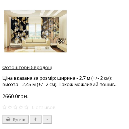
Фотоштори Євродощ
Ціна вказана за розмір: ширина - 2,7 м (+/- 2 см);
висота - 2,45 м (+/- 2 см). Також можливий пошив..
2660.0грн.
0 отзывов
Купити