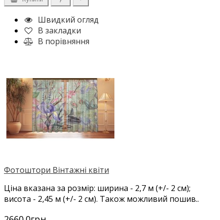
Швидкий огляд
В закладки
В порівняння
Фотоштори Вінтажні квіти
Ціна вказана за розмір: ширина - 2,7 м (+/- 2 см);
висота - 2,45 м (+/- 2 см). Також можливий пошив..
2660.0грн.