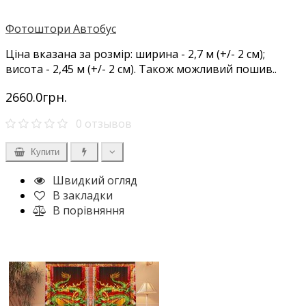
Фотоштори Автобус
Ціна вказана за розмір: ширина - 2,7 м (+/- 2 см);
висота - 2,45 м (+/- 2 см). Також можливий пошив..
2660.0грн.
0 отзывов
Купити
Швидкий огляд
В закладки
В порівняння