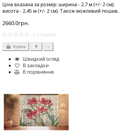
Ціна вказана за розмір: ширина - 2,7 м (+/- 2 см);
висота - 2,45 м (+/- 2 см). Також можливий пошив..
2660.0грн.
0 отзывов
Купити
Швидкий огляд
В закладки
В порівняння