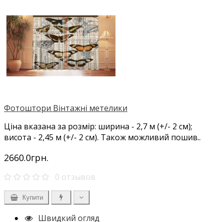
Фотоштори Вінтажні метелики
Ціна вказана за розмір: ширина - 2,7 м (+/- 2 см);
висота - 2,45 м (+/- 2 см). Також можливий пошив..
2660.0грн.
0 отзывов
Купити
Швидкий огляд