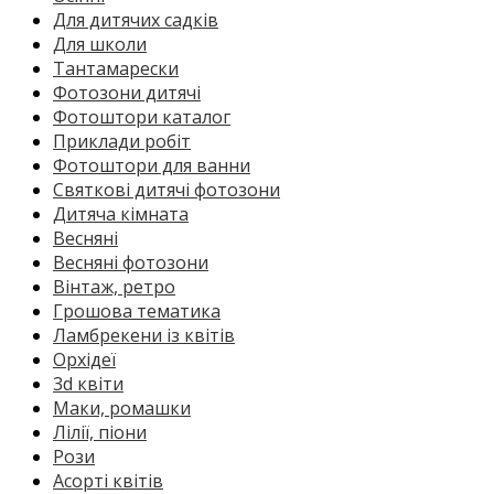
Для дитячих садків
Для школи
Тантамарески
Фотозони дитячі
Фотоштори каталог
Приклади робіт
Фотоштори для ванни
Святкові дитячі фотозони
Дитяча кімната
Весняні
Весняні фотозони
Вінтаж, ретро
Грошова тематика
Ламбрекени із квітів
Орхідеї
3d квіти
Маки, ромашки
Лілії, піони
Рози
Асорті квітів