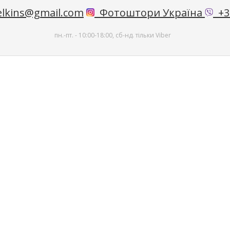
lkins@gmail.com
Фотоштори Україна
+38
пн.-пт. - 10:00-18:00, сб-нд. тільки Viber