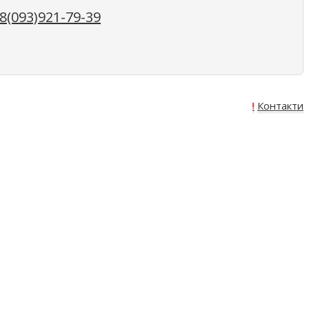
(093)921-79-39
Про нас
Оплата
Доставка
Акція!
Контакти