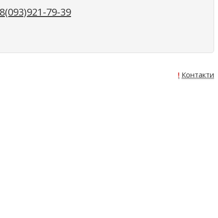
(093)921-79-39
Про нас
Оплата
Доставка
Акція!
Контакти