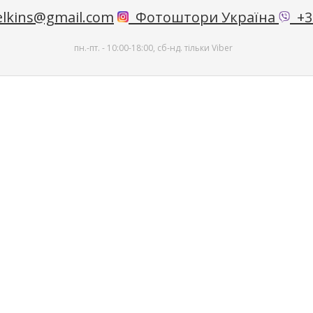
lkins@gmail.com
Фотоштори Україна
+38
пн.-пт. - 10:00-18:00, сб-нд. тільки Viber