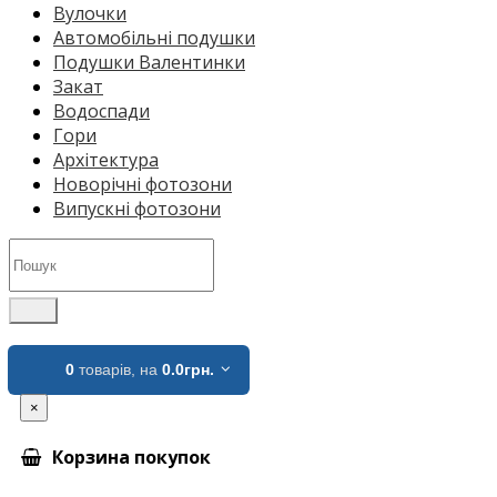
Вулочки
Автомобільні подушки
Подушки Валентинки
Закат
Водоспади
Гори
Архітектура
Новорічні фотозони
Випускні фотозони
0
товарів,
на
0.0грн.
×
Корзина покупок