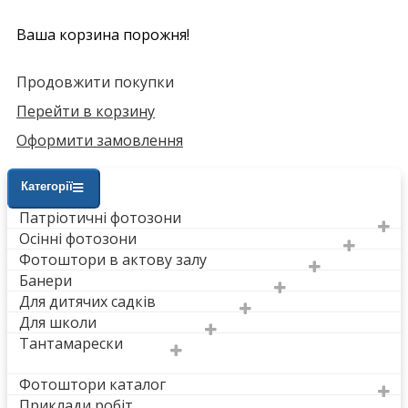
Ваша корзина порожня!
Продовжити покупки
Перейти в корзину
Оформити замовлення
Категорії
Патріотичні фотозони
Осінні фотозони
Фотоштори в актову залу
Банери
Для дитячих садків
Для школи
Тантамарески
Фотоштори каталог
Приклади робіт