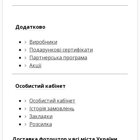
Додатково
Виробники
Подарункові сертифікати
Партнерська програма
Акції
Особистий кабінет
Особистий кабінет
Історія замовлень
Закладки
Розсилка
Доставка фотоштор у всі міста України