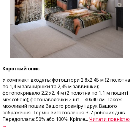
Короткий опис
У комплект входять: фотоштори 2,8х2,45 м (2 полотна
по 1,4 м завширшки та 2,45 м заввишки);
фотопокривало 2,2 х2, 4 м (2 полотна по 1,1 м пошиті
між собою); фотонаволочки 2 шт – 40х40 см. Також
можливий пошив Вашого розміру і друк Вашого
зображення. Термін виготовлення: 3-7 робочих днів.
Передоплата: 50% або 100%. Кріпле...
Читати повністю
→