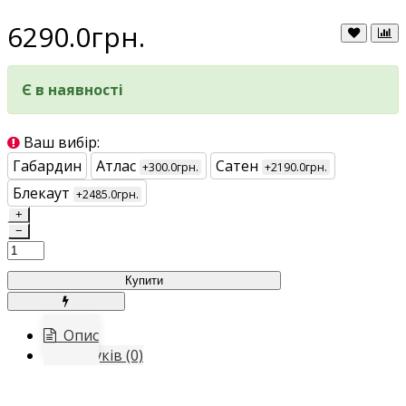
6290.0грн.
Є в наявності
Ваш вибір:
Габардин
Атлас
Сатен
+300.0грн.
+2190.0грн.
Блекаут
+2485.0грн.
+
−
Купити
Опис
Відгуків (0)