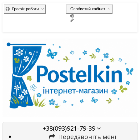
Графік работи
Особистий кабінет
+38(093)921-79-39
Передзвоніть мені