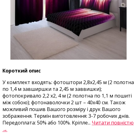
Короткий опис
У комплект входять: фотоштори 2,8х2,45 м (2 полотна
по 1,4 м завширшки та 2,45 м заввишки);
фотопокривало 2,2 х2, 4 м (2 полотна по 1,1 м пошиті
між собою); фотонаволочки 2 шт – 40х40 см. Також
можливий пошив Вашого розміру і друк Вашого
зображення. Термін виготовлення: 3-7 робочих днів.
Передоплата: 50% або 100%. Кріпле...
Читати повністю
→