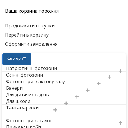
Ваша корзина порожня!
Продовжити покупки
Перейти в корзину
Оформити замовлення
Категорії
Патріотичні фотозони
Осінні фотозони
Фотоштори в актову залу
Банери
Для дитячих садків
Для школи
Тантамарески
Фотоштори каталог
Приклади робіт