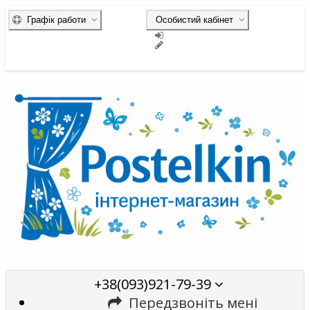
Графік работи
Особистий кабінет
+38(093)921-79-39
Передзвоніть мені