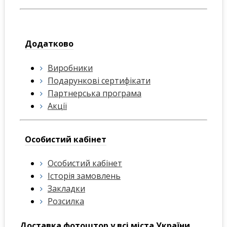
Додатково
Виробники
Подарункові сертифікати
Партнерська програма
Акції
Особистий кабінет
Особистий кабінет
Історія замовлень
Закладки
Розсилка
Доставка фотоштор у всі міста України