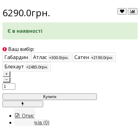
6290.0грн.
Є в наявності
Ваш вибір:
Габардин
Атлас
Сатен
+300.0грн.
+2190.0грн.
Блекаут
+2485.0грн.
+
−
Купити
Опис
Відгуків (0)