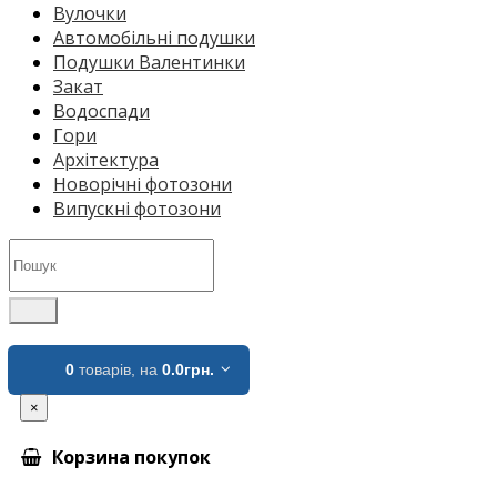
Вулочки
Автомобільні подушки
Подушки Валентинки
Закат
Водоспади
Гори
Архітектура
Новорічні фотозони
Випускні фотозони
0
товарів,
на
0.0грн.
×
Корзина покупок