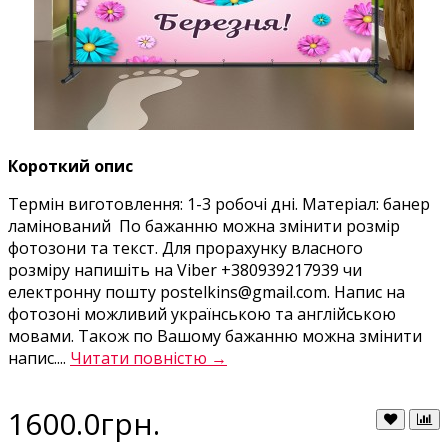
Короткий опис
Термін виготовлення: 1-3 робочі дні. Матеріал: банер
ламінований По бажанню можна змінити розмір
фотозони та текст. Для прорахунку власного
розміру напишіть на Viber +380939217939 чи
електронну пошту postelkins@gmail.com. Напис на
фотозоні можливий українською та англійською
мовами. Також по Вашому бажанню можна змінити
напис....
Читати повністю →
1600.0грн.