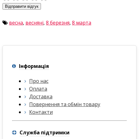
Відправити відгук
весна
,
весняні
,
8 березня
,
8 марта
Інформація
Про нас
Оплата
Доставка
Повернення та обмін товару
Контакти
Служба підтримки