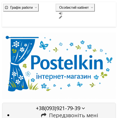
Графік работи
Особистий кабінет
+38(093)921-79-39
Передзвоніть мені