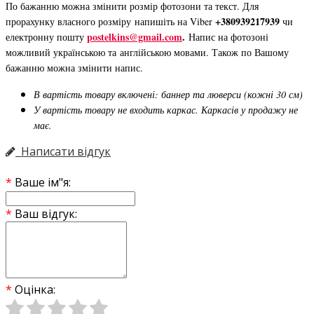
По бажанню можна змінити розмір фотозони та текст. Для
+380939217939
прорахунку власного розміру напишіть на Viber
чи
postelkins@gmail.com
.
електронну пошту
Напис на фотозоні
можливий українською та англійською мовами. Також по Вашому
бажанню можна змінити напис.
В вартість товару включені: баннер та люверси (кожні 30 см)
У вартість товару не входить каркас. Каркасів у продажу не
має.
Написати відгук
Ваше ім"я:
Ваш відгук:
Оцінка: