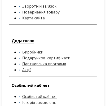
Зворотній зв"язок
Повернення товару
Карта сайта
Додатково
Виробники
Подарункові сертифікати
Партнерська програма
Акції
Особистий кабінет
Особистий кабінет
Історія замовлень