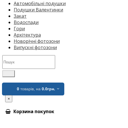
Автомобільні подушки
Подушки Валентинки
Закат
Водоспади
Гори
Архітектура
Новорічні фотозони
Випускні фотозони
0
товарів,
на
0.0грн.
×
Корзина покупок