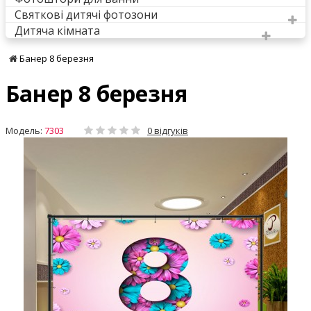
Святкові дитячі фотозони
Дитяча кімната
Банер 8 березня
Банер 8 березня
Модель:
7303
0 відгуків