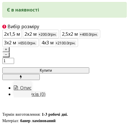
Є в наявності
Вибір розміру
2х1,5 м
2х2 м
2,5х2 м
+200.0грн.
+400.0грн.
3х2 м
4х3 м
+650.0грн.
+2100.0грн.
+
−
Купити
Опис
Відгуків (0)
1-3 робочі дні.
Термін виготовлення:
банер ламінований
Матеріал: