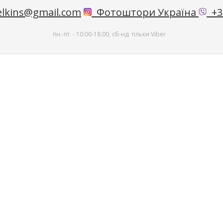
lkins@gmail.com
Фотоштори Україна
+38
пн.-пт. - 10:00-18:00, сб-нд. тільки Viber