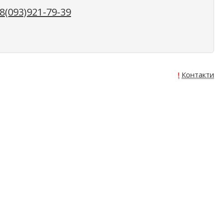
(093)921-79-39
Про нас
Оплата
Доставка
Акція!
Контакти