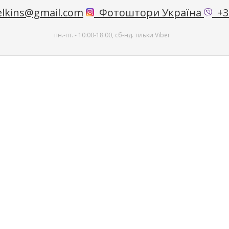
lkins@gmail.com
Фотоштори Україна
+38
пн.-пт. - 10:00-18:00, сб-нд. тільки Viber