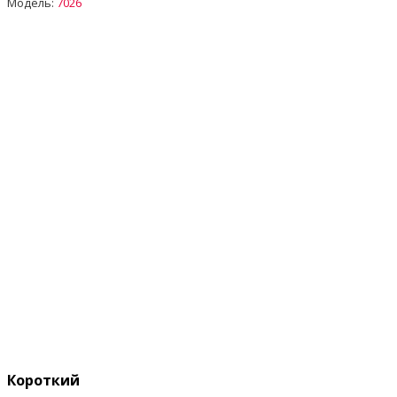
Модель:
7026
Короткий опис