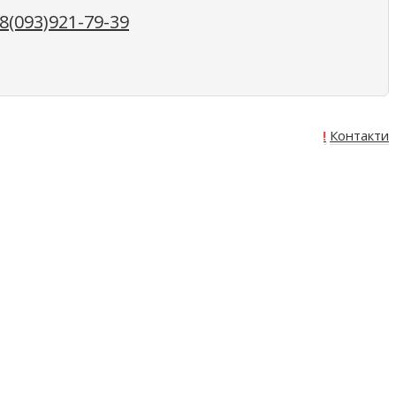
(093)921-79-39
Про нас
Оплата
Доставка
Акція!
Контакти