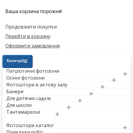
Ваша корзина порожня!
Продовжити покупки
Перейти в корзину
Оформити замовлення
Категорії
Патріотичні фотозони
Осінні фотозони
Фотоштори в актову залу
Банери
Для дитячих садків
Для школи
Тантамарески
Фотоштори каталог
Приклади робіт