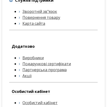
Служба підтримки
Зворотній зв"язок
Повернення товару
Карта сайта
Додатково
Виробники
Подарункові сертифікати
Партнерська програма
Акції
Особистий кабінет
Особистий кабінет