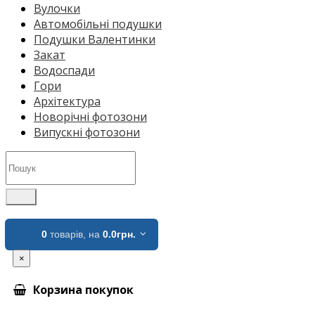
Вулочки
Автомобільні подушки
Подушки Валентинки
Закат
Водоспади
Гори
Архітектура
Новорічні фотозони
Випускні фотозони
0
товарів,
на
0.0грн.
×
Корзина покупок