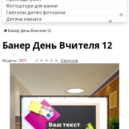
Фотоштори для ванни
Святкові дитячі фотозони
Дитяча кімната
Банер День Вчителя 12
Банер День Вчителя 12
Модель:
7071
0 відгуків