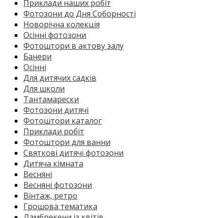
Приклади наших робіт
Фотозони до Дня Соборності
Новорічна колекція
Осінні фотозони
Фотоштори в актову залу
Банери
Осінні
Для дитячих садків
Для школи
Тантамарески
Фотозони дитячі
Фотоштори каталог
Приклади робіт
Фотоштори для ванни
Святкові дитячі фотозони
Дитяча кімната
Весняні
Весняні фотозони
Вінтаж, ретро
Грошова тематика
Ламбрекени із квітів