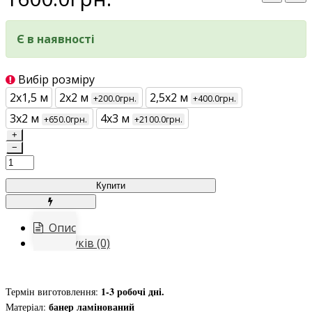
Є в наявності
Вибір розміру
2х1,5 м
2х2 м
2,5х2 м
+200.0грн.
+400.0грн.
3х2 м
4х3 м
+650.0грн.
+2100.0грн.
+
−
Купити
Опис
Відгуків (0)
1-3 робочі дні.
Термін виготовлення:
банер ламінований
Матеріал: