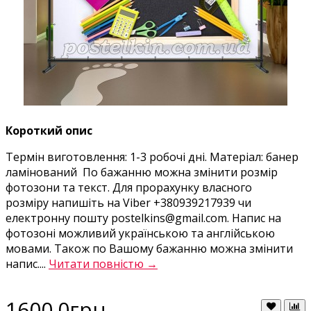
Короткий опис
Термін виготовлення: 1-3 робочі дні. Матеріал: банер
ламінований По бажанню можна змінити розмір
фотозони та текст. Для прорахунку власного
розміру напишіть на Viber +380939217939 чи
електронну пошту postelkins@gmail.com. Напис на
фотозоні можливий українською та англійською
мовами. Також по Вашому бажанню можна змінити
напис....
Читати повністю →
1600.0грн.