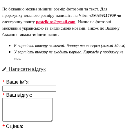
По бажанню можна змінити розмір фотозони та текст. Для
+380939217939
прорахунку власного розміру напишіть на Viber
чи
postelkins@gmail.com
.
електронну пошту
Напис на фотозоні
можливий українською та англійською мовами. Також по Вашому
бажанню можна змінити напис.
В вартість товару включені: баннер та люверси (кожні 30 см)
У вартість товару не входить каркас. Каркасів у продажу не
має.
Написати відгук
Ваше ім"я:
Ваш відгук:
Оцінка: