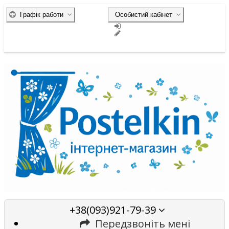
Графік работи
Особистий кабінет
+38(093)921-79-39
Передзвоніть мені