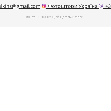
lkins@gmail.com
Фотоштори Україна
+38
пн.-пт. - 10:00-18:00, сб-нд. тільки Viber