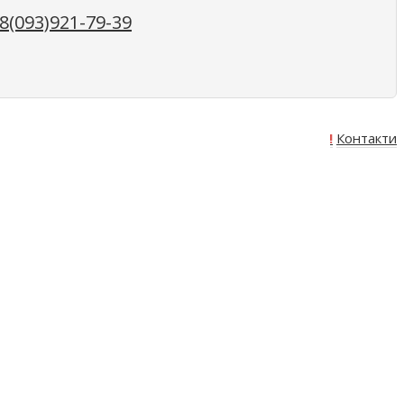
(093)921-79-39
Про нас
Оплата
Доставка
Акція!
Контакти