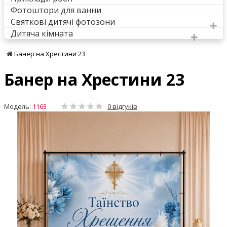
Фотоштори для ванни
Святкові дитячі фотозони
Дитяча кімната
Банер на Хрестини 23
Банер на Хрестини 23
Модель:
1163
0 відгуків