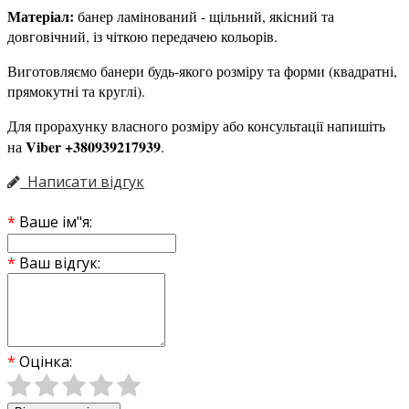
Матеріал:
банер ламінований - щільний, якісний та
довговічний, із чіткою передачею кольорів.
Виготовляємо банери будь-якого розміру та форми (квадратні,
прямокутні та круглі).
Для прорахунку власного розміру або консультації напишіть
Viber +380939217939
на
.
Написати відгук
Ваше ім"я:
Ваш відгук:
Оцінка: