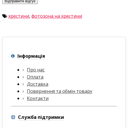
Відправити відгук
хрестини
,
фотозона на хрестини
Інформація
Про нас
Оплата
Доставка
Повернення та обмін товару
Контакти
Служба підтримки