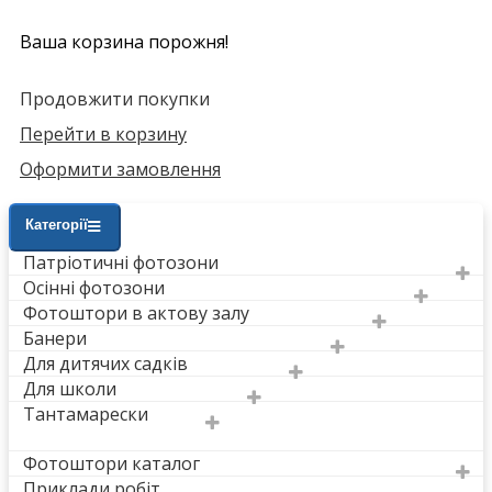
Ваша корзина порожня!
Продовжити покупки
Перейти в корзину
Оформити замовлення
Категорії
Патріотичні фотозони
Осінні фотозони
Фотоштори в актову залу
Банери
Для дитячих садків
Для школи
Тантамарески
Фотоштори каталог
Приклади робіт