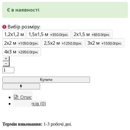
Є в наявності
Вибір розміру:
1,2х1,2 м
1,5х1,5 м
2х1,5 м
+350.0грн.
+850.0грн.
2х2 м
2,5х2 м
3х2 м
+1050.0грн.
+1250.0грн.
+1500.0грн.
4х3 м
+2950.0грн.
+
−
Купити
Опис
Відгуків (0)
Термін виконання:
1-3 робочі дні.