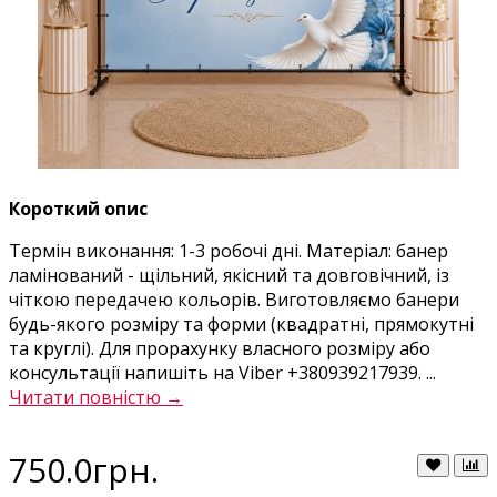
Короткий опис
Термін виконання: 1-3 робочі дні. Матеріал: банер
ламінований - щільний, якісний та довговічний, із
чіткою передачею кольорів. Виготовляємо банери
будь-якого розміру та форми (квадратні, прямокутні
та круглі). Для прорахунку власного розміру або
консультації напишіть на Viber +380939217939. ...
Читати повністю →
750.0грн.