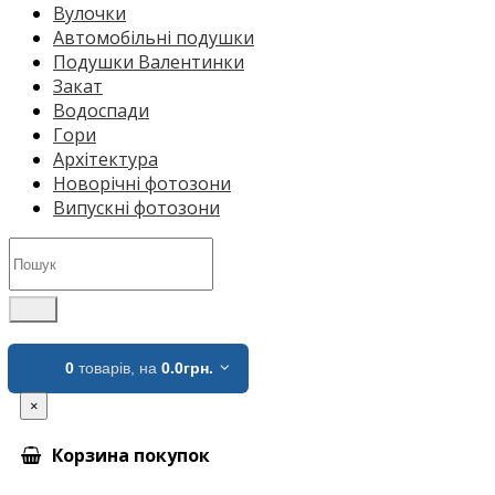
Вулочки
Автомобільні подушки
Подушки Валентинки
Закат
Водоспади
Гори
Архітектура
Новорічні фотозони
Випускні фотозони
0
товарів,
на
0.0грн.
×
Корзина покупок