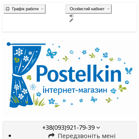
Графік работи
Особистий кабінет
+38(093)921-79-39
Передзвоніть мені