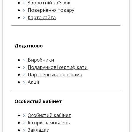
Зворотній зв"язок
Повернення товару
Карта сайта
Додатково
Виробники
Подарункові сертифікати
Партнерська програма
Акції
Особистий кабінет
Особистий кабінет
Історія замовлень
Закладки