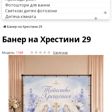
Фотоштори для ванни
Святкові дитячі фотозони
Дитяча кімната
Банер на Хрестини 29
Банер на Хрестини 29
Модель:
1169
0 відгуків