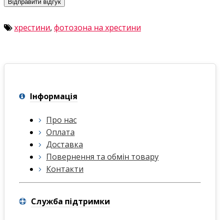
Відправити відгук
хрестини
,
фотозона на хрестини
Інформація
Про нас
Оплата
Доставка
Повернення та обмін товару
Контакти
Служба підтримки