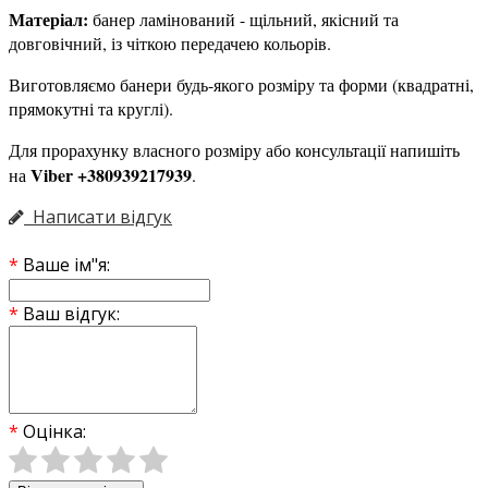
Матеріал:
банер ламінований - щільний, якісний та
довговічний, із чіткою передачею кольорів.
Виготовляємо банери будь-якого розміру та форми (квадратні,
прямокутні та круглі).
Для прорахунку власного розміру або консультації напишіть
Viber +380939217939
на
.
Написати відгук
Ваше ім"я:
Ваш відгук:
Оцінка: