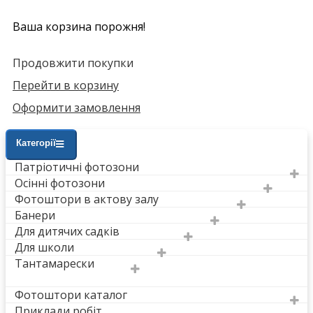
Ваша корзина порожня!
Продовжити покупки
Перейти в корзину
Оформити замовлення
Категорії
Патріотичні фотозони
Осінні фотозони
Фотоштори в актову залу
Банери
Для дитячих садків
Для школи
Тантамарески
Фотоштори каталог
Приклади робіт