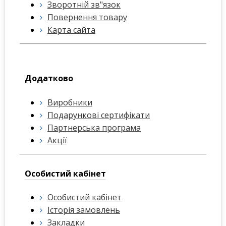
Зворотній зв"язок
Повернення товару
Карта сайта
Додатково
Виробники
Подарункові сертифікати
Партнерська програма
Акції
Особистий кабінет
Особистий кабінет
Історія замовлень
Закладки