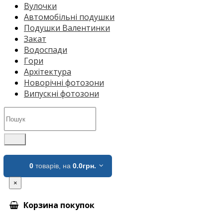
Вулочки
Автомобільні подушки
Подушки Валентинки
Закат
Водоспади
Гори
Архітектура
Новорічні фотозони
Випускні фотозони
0
товарів,
на
0.0грн.
×
Корзина покупок