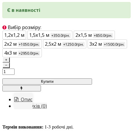
Є в наявності
Вибір розміру:
1,2х1,2 м
1,5х1,5 м
2х1,5 м
+350.0грн.
+850.0грн.
2х2 м
2,5х2 м
3х2 м
+1050.0грн.
+1250.0грн.
+1500.0грн.
4х3 м
+2950.0грн.
+
−
Купити
Опис
Відгуків (0)
Термін виконання:
1-3 робочі дні.