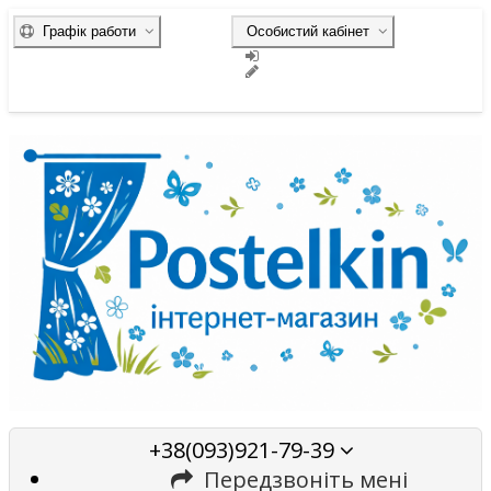
Графік работи
Особистий кабінет
+38(093)921-79-39
Передзвоніть мені