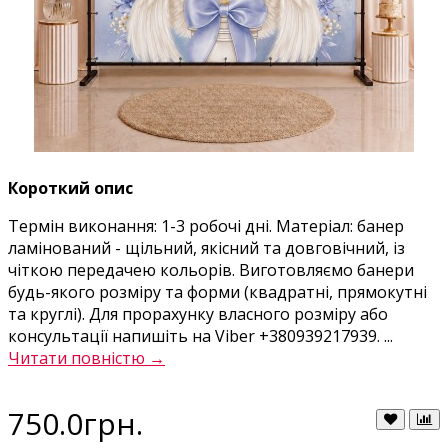
Короткий опис
Термін виконання: 1-3 робочі дні. Матеріал: банер
ламінований - щільний, якісний та довговічний, із
чіткою передачею кольорів. Виготовляємо банери
будь-якого розміру та форми (квадратні, прямокутні
та круглі). Для прорахунку власного розміру або
консультації напишіть на Viber +380939217939. ...
Читати повністю →
750.0грн.