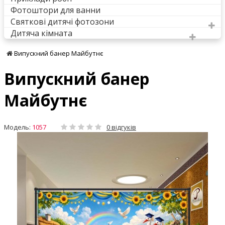
Фотоштори для ванни
Святкові дитячі фотозони
Дитяча кімната
Випускний банер Майбутнє
Випускний банер
Майбутнє
Модель:
1057
0 відгуків