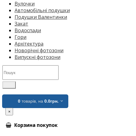
Вулочки
Автомобільні подушки
Подушки Валентинки
Закат
Водоспади
Гори
Архітектура
Новорічні фотозони
Випускні фотозони
0
товарів,
на
0.0грн.
×
Корзина покупок