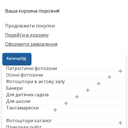
Ваша корзина порожня!
Продовжити покупки
Перейти в корзину
Оформити замовлення
Категорії
Патріотичні фотозони
Осінні фотозони
Фотоштори в актову залу
Банери
Для дитячих садків
Для школи
Тантамарески
Фотоштори каталог
Приклади робіт