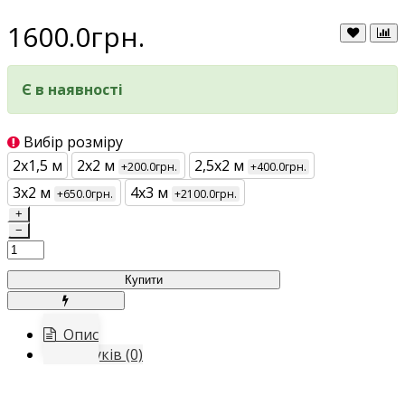
1600.0грн.
Є в наявності
Вибір розміру
2х1,5 м
2х2 м
2,5х2 м
+200.0грн.
+400.0грн.
3х2 м
4х3 м
+650.0грн.
+2100.0грн.
+
−
Купити
Опис
Відгуків (0)