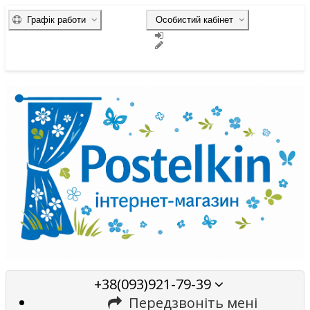
Графік работи
Особистий кабінет
+38(093)921-79-39
Передзвоніть мені