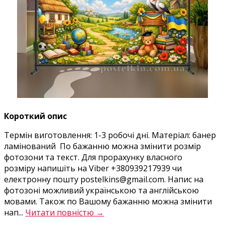
Короткий опис
Термін виготовлення: 1-3 робочі дні. Матеріал: банер
ламінований По бажанню можна змінити розмір
фотозони та текст. Для прорахунку власного
розміру напишіть на Viber +380939217939 чи
електронну пошту postelkins@gmail.com. Напис на
фотозоні можливий українською та англійською
мовами. Також по Вашому бажанню можна змінити
нап...
Читати повністю →