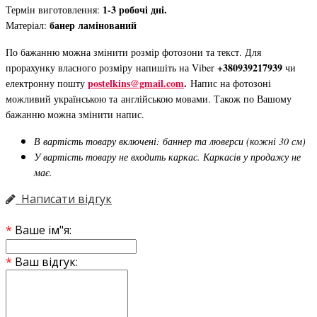
1-3 робочі дні.
Термін виготовлення:
банер ламінований
Матеріал:
По бажанню можна змінити розмір фотозони та текст. Для
+380939217939
прорахунку власного розміру напишіть на Viber
чи
postelkins@gmail.com
.
електронну пошту
Напис на фотозоні
можливий українською та англійською мовами. Також по Вашому
бажанню можна змінити напис.
В вартість товару включені: баннер та люверси (кожні 30 см)
У вартість товару не входить каркас. Каркасів у продажу не
має.
Написати відгук
Ваше ім"я:
Ваш відгук: