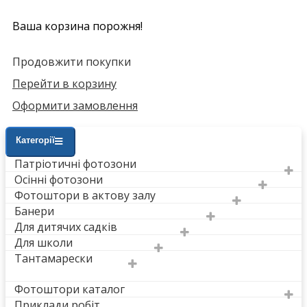
Ваша корзина порожня!
Продовжити покупки
Перейти в корзину
Оформити замовлення
Категорії
Патріотичні фотозони
Осінні фотозони
Фотоштори в актову залу
Банери
Для дитячих садків
Для школи
Тантамарески
Фотоштори каталог
Приклади робіт