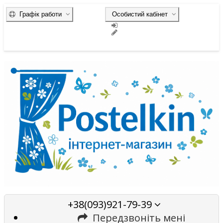
Графік работи
Особистий кабінет
+38(093)921-79-39
Передзвоніть мені