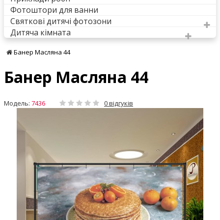
Фотоштори для ванни
Святкові дитячі фотозони
Дитяча кімната
Банер Масляна 44
Банер Масляна 44
Модель:
7436
0 відгуків