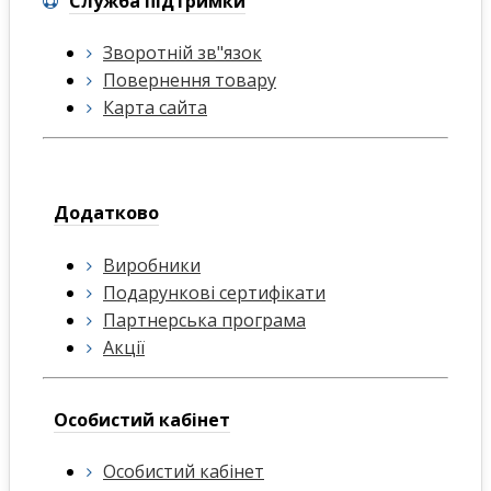
Служба підтримки
Зворотній зв"язок
Повернення товару
Карта сайта
Додатково
Виробники
Подарункові сертифікати
Партнерська програма
Акції
Особистий кабінет
Особистий кабінет