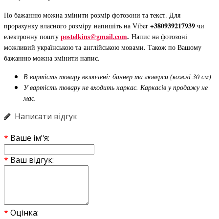
По бажанню можна змінити розмір фотозони та текст. Для
+380939217939
прорахунку власного розміру напишіть на Viber
чи
postelkins@gmail.com
.
електронну пошту
Напис на фотозоні
можливий українською та англійською мовами. Також по Вашому
бажанню можна змінити напис.
В вартість товару включені: баннер та люверси (кожні 30 см)
У вартість товару не входить каркас. Каркасів у продажу не
має.
Написати відгук
Ваше ім"я:
Ваш відгук:
Оцінка: