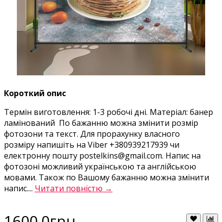
Короткий опис
Термін виготовлення: 1-3 робочі дні. Матеріал: банер
ламінований По бажанню можна змінити розмір
фотозони та текст. Для прорахунку власного
розміру напишіть на Viber +380939217939 чи
електронну пошту postelkins@gmail.com. Напис на
фотозоні можливий українською та англійською
мовами. Також по Вашому бажанню можна змінити
напис....
Читати повністю →
1600.0грн.