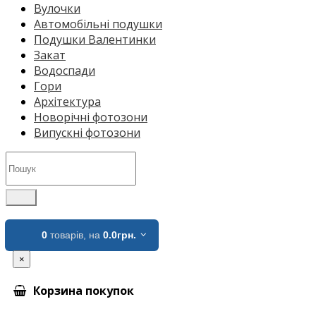
Вулочки
Автомобільні подушки
Подушки Валентинки
Закат
Водоспади
Гори
Архітектура
Новорічні фотозони
Випускні фотозони
0
товарів,
на
0.0грн.
×
Корзина покупок