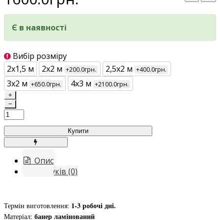
Є в наявності
Вибір розміру
2х1,5 м
2х2 м
2,5х2 м
+200.0грн.
+400.0грн.
3х2 м
4х3 м
+650.0грн.
+2100.0грн.
+
−
Купити
Опис
Відгуків (0)
1-3 робочі дні.
Термін виготовлення:
банер ламінований
Матеріал: