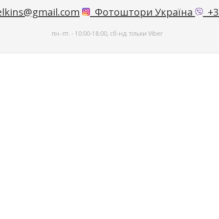
lkins@gmail.com
Фотоштори Україна
+38
пн.-пт. - 10:00-18:00, сб-нд. тільки Viber