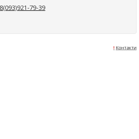
(093)921-79-39
Про нас
Оплата
Доставка
Акція!
Контакти