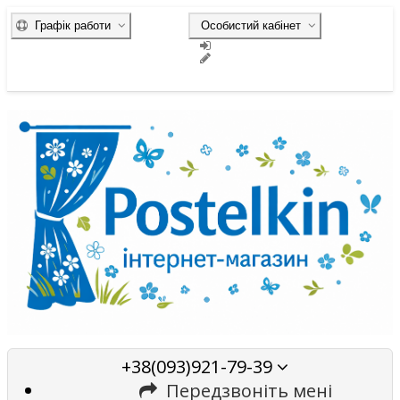
Графік работи
Особистий кабінет
+38(093)921-79-39
Передзвоніть мені