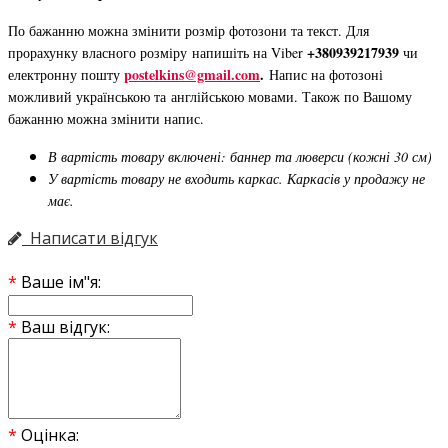
По бажанню можна змінити розмір фотозони та текст. Для
+380939217939
прорахунку власного розміру напишіть на Viber
чи
postelkins@gmail.com
.
електронну пошту
Напис на фотозоні
можливий українською та англійською мовами. Також по Вашому
бажанню можна змінити напис.
В вартість товару включені: баннер та люверси (кожні 30 см)
У вартість товару не входить каркас. Каркасів у продажу не
має.
Написати відгук
Ваше ім"я:
Ваш відгук:
Оцінка: