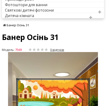
Фотоштори для ванни
Святкові дитячі фотозони
Дитяча кімната
Банер Осінь 31
Банер Осінь 31
Модель:
7569
0 відгуків