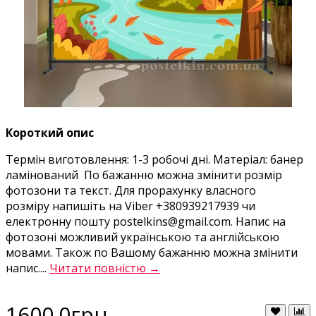
Короткий опис
Термін виготовлення: 1-3 робочі дні. Матеріал: банер
ламінований По бажанню можна змінити розмір
фотозони та текст. Для прорахунку власного
розміру напишіть на Viber +380939217939 чи
електронну пошту postelkins@gmail.com. Напис на
фотозоні можливий українською та англійською
мовами. Також по Вашому бажанню можна змінити
напис....
Читати повністю →
1600.0грн.