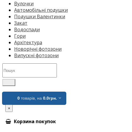
Вулочки
Автомобільні подушки
Подушки Валентинки
Закат
Водоспади
Гори
Архітектура
Новорічні фотозони
Випускні фотозони
0
товарів,
на
0.0грн.
×
Корзина покупок