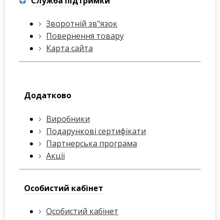
Служба підтримки
Зворотній зв"язок
Повернення товару
Карта сайта
Додатково
Виробники
Подарункові сертифікати
Партнерська програма
Акції
Особистий кабінет
Особистий кабінет