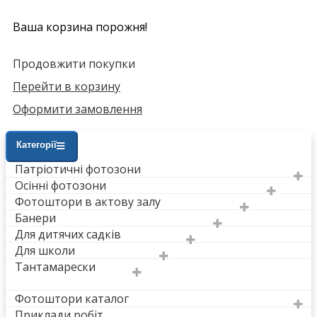
Ваша корзина порожня!
Продовжити покупки
Перейти в корзину
Оформити замовлення
Категорії
Патріотичні фотозони
Осінні фотозони
Фотоштори в актову залу
Банери
Для дитячих садків
Для школи
Тантамарески
Фотоштори каталог
Приклади робіт