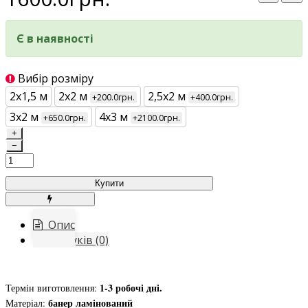
Є в наявності
Вибір розміру
2х1,5 м
2х2 м
2,5х2 м
+200.0грн.
+400.0грн.
3х2 м
4х3 м
+650.0грн.
+2100.0грн.
+
−
Купити
Опис
Відгуків (0)
1-3 робочі дні.
Термін виготовлення:
банер ламінований
Матеріал: