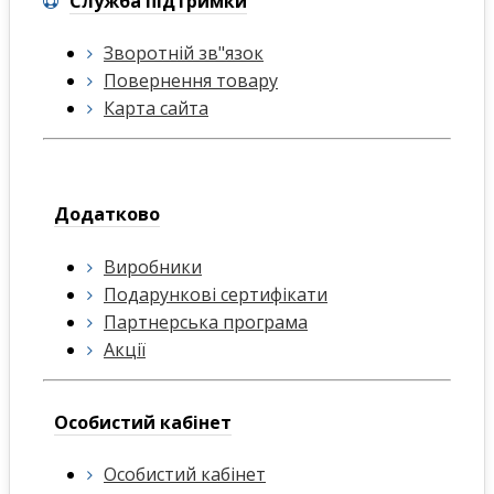
Служба підтримки
Зворотній зв"язок
Повернення товару
Карта сайта
Додатково
Виробники
Подарункові сертифікати
Партнерська програма
Акції
Особистий кабінет
Особистий кабінет