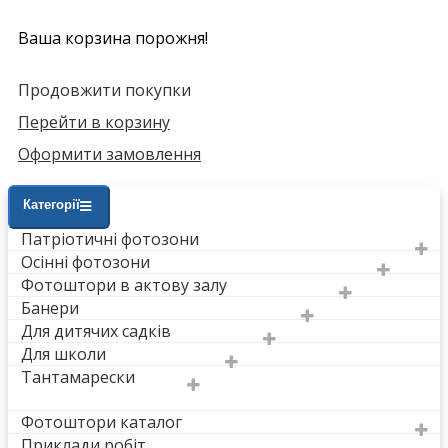
Ваша корзина порожня!
Продовжити покупки
Перейти в корзину
Оформити замовлення
Категорії
Патріотичні фотозони
Осінні фотозони
Фотоштори в актову залу
Банери
Для дитячих садків
Для школи
Тантамарески
Фотоштори каталог
Приклади робіт