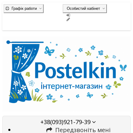
Графік работи
Особистий кабінет
+38(093)921-79-39
Передзвоніть мені