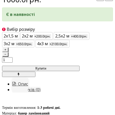
Є в наявності
Вибір розміру
2х1,5 м
2х2 м
2,5х2 м
+200.0грн.
+400.0грн.
3х2 м
4х3 м
+650.0грн.
+2100.0грн.
+
−
Купити
Опис
Відгуків (0)
1-3 робочі дні.
Термін виготовлення:
банер ламінований
Матеріал: