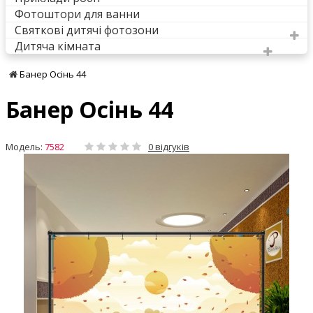
Фотоштори для ванни
Святкові дитячі фотозони
Дитяча кімната
Банер Осінь 44
Банер Осінь 44
Модель:
7582
0 відгуків