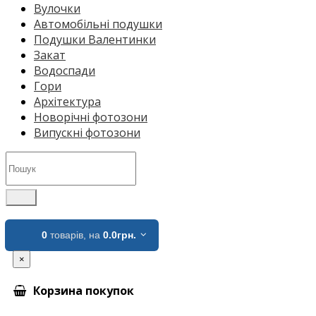
Вулочки
Автомобільні подушки
Подушки Валентинки
Закат
Водоспади
Гори
Архітектура
Новорічні фотозони
Випускні фотозони
0
товарів,
на
0.0грн.
×
Корзина покупок