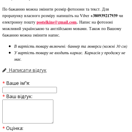
По бажанню можна змінити розмір фотозони та текст. Для
+380939217939
прорахунку власного розміру напишіть на Viber
чи
postelkins@gmail.com
.
електронну пошту
Напис на фотозоні
можливий українською та англійською мовами. Також по Вашому
бажанню можна змінити напис.
В вартість товару включені: баннер та люверси (кожні 30 см)
У вартість товару не входить каркас. Каркасів у продажу не
має.
Написати відгук
Ваше ім"я:
Ваш відгук:
Оцінка: