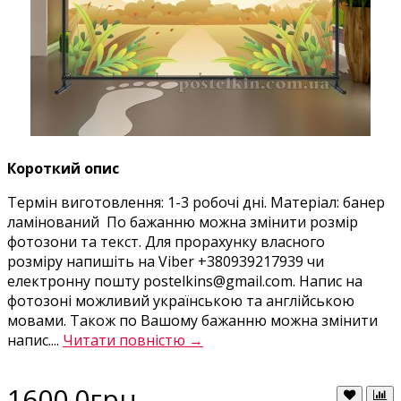
Короткий опис
Термін виготовлення: 1-3 робочі дні. Матеріал: банер
ламінований По бажанню можна змінити розмір
фотозони та текст. Для прорахунку власного
розміру напишіть на Viber +380939217939 чи
електронну пошту postelkins@gmail.com. Напис на
фотозоні можливий українською та англійською
мовами. Також по Вашому бажанню можна змінити
напис....
Читати повністю →
1600.0грн.