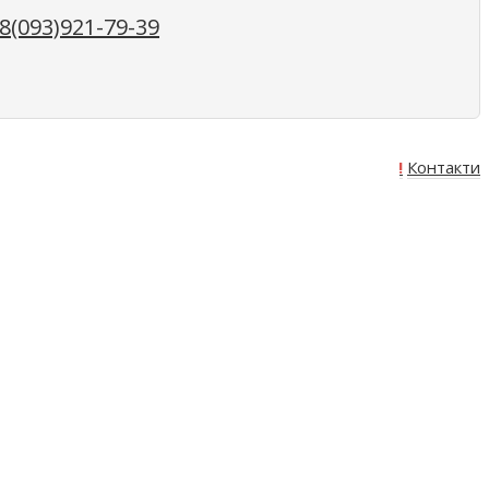
(093)921-79-39
Про нас
Оплата
Доставка
Акція!
Контакти