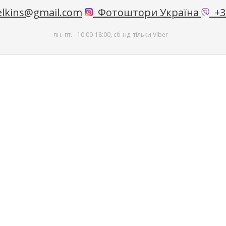
lkins@gmail.com
Фотоштори Україна
+38
пн.-пт. - 10:00-18:00, сб-нд. тільки Viber