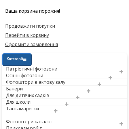
Ваша корзина порожня!
Продовжити покупки
Перейти в корзину
Оформити замовлення
Категорії
Патріотичні фотозони
Осінні фотозони
Фотоштори в актову залу
Банери
Для дитячих садків
Для школи
Тантамарески
Фотоштори каталог
Приклади робіт