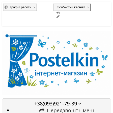
Графік работи
Особистий кабінет
+38(093)921-79-39
Передзвоніть мені