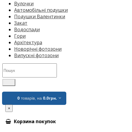
Вулочки
Автомобільні подушки
Подушки Валентинки
Закат
Водоспади
Гори
Архітектура
Новорічні фотозони
Випускні фотозони
0
товарів,
на
0.0грн.
×
Корзина покупок