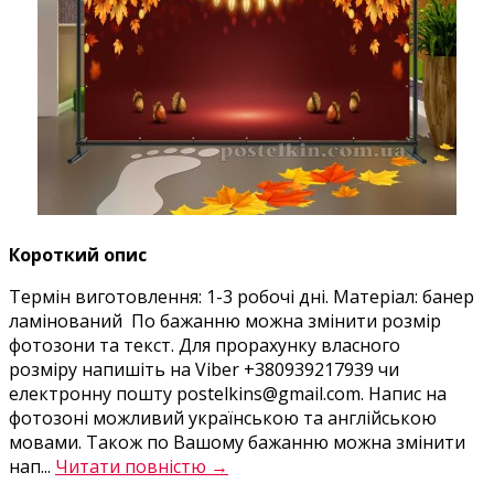
Короткий опис
Термін виготовлення: 1-3 робочі дні. Матеріал: банер
ламінований По бажанню можна змінити розмір
фотозони та текст. Для прорахунку власного
розміру напишіть на Viber +380939217939 чи
електронну пошту postelkins@gmail.com. Напис на
фотозоні можливий українською та англійською
мовами. Також по Вашому бажанню можна змінити
нап...
Читати повністю →