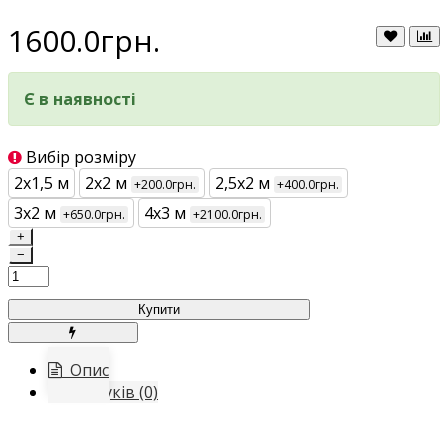
1600.0грн.
Є в наявності
Вибір розміру
2х1,5 м
2х2 м
2,5х2 м
+200.0грн.
+400.0грн.
3х2 м
4х3 м
+650.0грн.
+2100.0грн.
+
−
Купити
Опис
Відгуків (0)