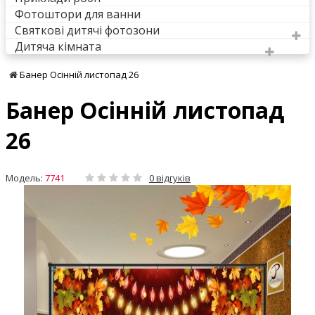
Фотоштори для ванни
Святкові дитячі фотозони
Дитяча кімната
Банер Осінній листопад 26
Банер Осінній листопад
26
Модель:
7741
0 відгуків