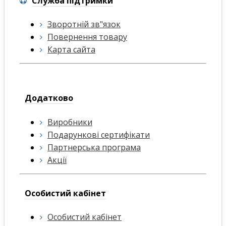
Служба підтримки
Зворотній зв"язок
Повернення товару
Карта сайта
Додатково
Виробники
Подарункові сертифікати
Партнерська програма
Акції
Особистий кабінет
Особистий кабінет