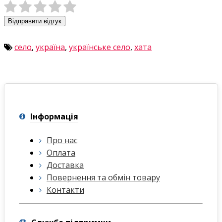
Відправити відгук
село
,
україна
,
українське село
,
хата
Інформація
Про нас
Оплата
Доставка
Повернення та обмін товару
Контакти