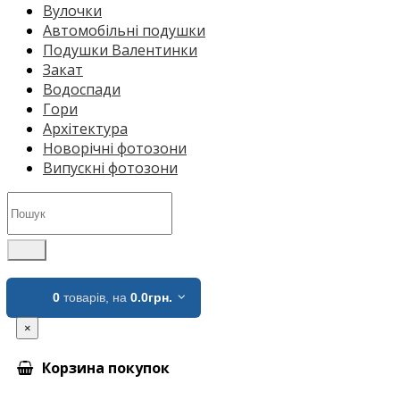
Вулочки
Автомобільні подушки
Подушки Валентинки
Закат
Водоспади
Гори
Архітектура
Новорічні фотозони
Випускні фотозони
0
товарів,
на
0.0грн.
×
Корзина покупок