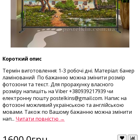
Короткий опис
Термін виготовлення: 1-3 робочі дні. Матеріал: банер
ламінований По бажанню можна змінити розмір
фотозони та текст. Для прорахунку власного
розміру напишіть на Viber +380939217939 чи
електронну пошту postelkins@gmail.com. Напис на
фотозоні можливий українською та англійською
мовами. Також по Вашому бажанню можна змінити
нап...
Читати повністю →
1600.0грн.