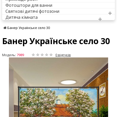
Фотоштори для ванни
Святкові дитячі фотозони
Дитяча кімната
Банер Українське село 30
Банер Українське село 30
Модель:
7989
0 відгуків