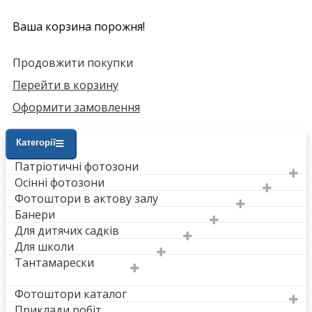
Ваша корзина порожня!
Продовжити покупки
Перейти в корзину
Оформити замовлення
Категорії
Патріотичні фотозони
Осінні фотозони
Фотоштори в актову залу
Банери
Для дитячих садків
Для школи
Тантамарески
Фотоштори каталог
Приклади робіт