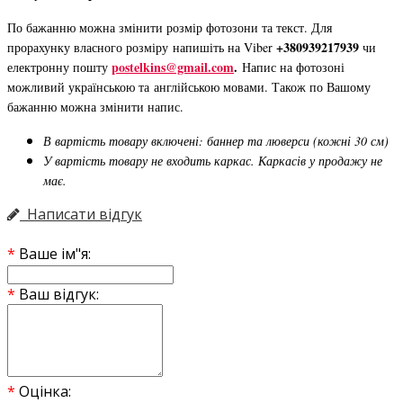
По бажанню можна змінити розмір фотозони та текст. Для
+380939217939
прорахунку власного розміру напишіть на Viber
чи
postelkins@gmail.com
.
електронну пошту
Напис на фотозоні
можливий українською та англійською мовами. Також по Вашому
бажанню можна змінити напис.
В вартість товару включені: баннер та люверси (кожні 30 см)
У вартість товару не входить каркас. Каркасів у продажу не
має.
Написати відгук
Ваше ім"я:
Ваш відгук:
Оцінка: