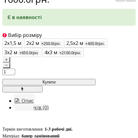
Є в наявності
Вибір розміру
2х1,5 м
2х2 м
2,5х2 м
+200.0грн.
+400.0грн.
3х2 м
4х3 м
+650.0грн.
+2100.0грн.
+
−
Купити
Опис
Відгуків (0)
1-3 робочі дні.
Термін виготовлення:
банер ламінований
Матеріал: