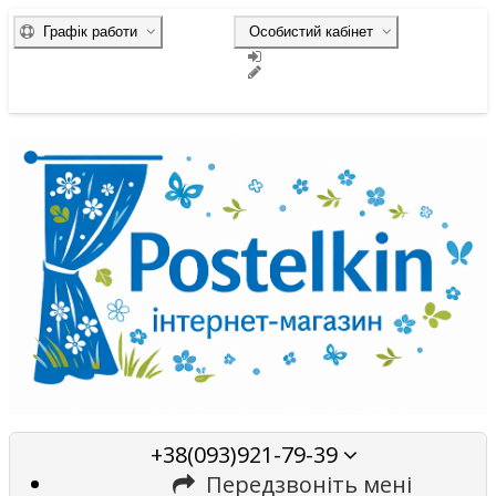
Графік работи
Особистий кабінет
+38(093)921-79-39
Передзвоніть мені