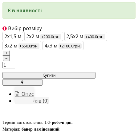
Є в наявності
Вибір розміру
2х1,5 м
2х2 м
2,5х2 м
+200.0грн.
+400.0грн.
3х2 м
4х3 м
+650.0грн.
+2100.0грн.
+
−
Купити
Опис
Відгуків (0)
1-3 робочі дні.
Термін виготовлення:
банер ламінований
Матеріал: