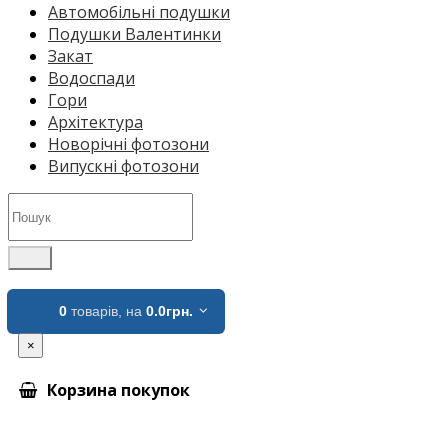
Автомобільні подушки
Подушки Валентинки
Закат
Водоспади
Гори
Архітектура
Новорічні фотозони
Випускні фотозони
0
товарів,
на
0.0грн.
×
Корзина покупок