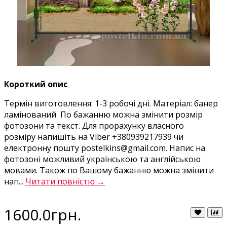
Короткий опис
Термін виготовлення: 1-3 робочі дні. Матеріал: банер
ламінований По бажанню можна змінити розмір
фотозони та текст. Для прорахунку власного
розміру напишіть на Viber +380939217939 чи
електронну пошту postelkins@gmail.com. Напис на
фотозоні можливий українською та англійською
мовами. Також по Вашому бажанню можна змінити
нап...
Читати повністю →
1600.0грн.