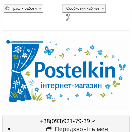
Графік работи
Особистий кабінет
+38(093)921-79-39
Передзвоніть мені