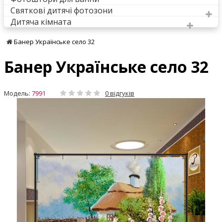
Святкові дитячі фотозони
Дитяча кімната
Банер Українське село 32
Банер Українське село 32
Модель:
7991
0 відгуків