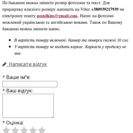
По бажанню можна змінити розмір фотозони та текст. Для
+380939217939
прорахунку власного розміру напишіть на Viber
чи
postelkins@gmail.com
.
електронну пошту
Напис на фотозоні
можливий українською та англійською мовами. Також по Вашому
бажанню можна змінити напис.
В вартість товару включені: баннер та люверси (кожні 30 см)
У вартість товару не входить каркас. Каркасів у продажу не
має.
Написати відгук
Ваше ім"я:
Ваш відгук:
Оцінка: