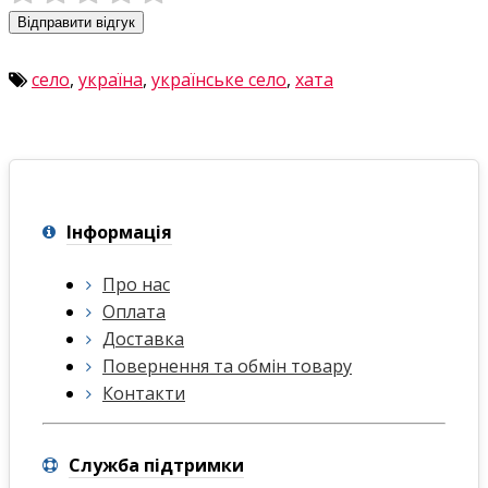
Відправити відгук
село
,
україна
,
українське село
,
хата
Інформація
Про нас
Оплата
Доставка
Повернення та обмін товару
Контакти
Служба підтримки