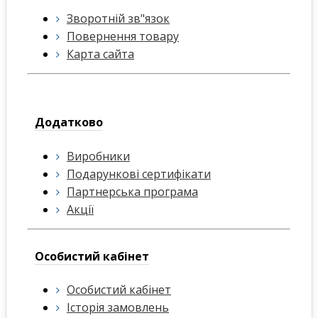
Зворотній зв"язок
Повернення товару
Карта сайта
Додатково
Виробники
Подарункові сертифікати
Партнерська програма
Акції
Особистий кабінет
Особистий кабінет
Історія замовлень