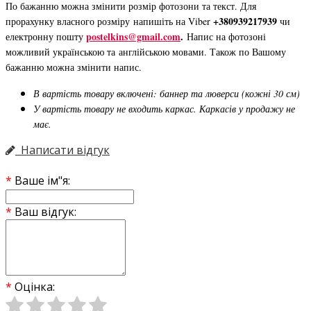
По бажанню можна змінити розмір фотозони та текст. Для
+380939217939
прорахунку власного розміру напишіть на Viber
чи
postelkins@gmail.com
.
електронну пошту
Напис на фотозоні
можливий українською та англійською мовами. Також по Вашому
бажанню можна змінити напис.
В вартість товару включені: баннер та люверси (кожні 30 см)
У вартість товару не входить каркас. Каркасів у продажу не
має.
Написати відгук
Ваше ім"я:
Ваш відгук:
Оцінка: