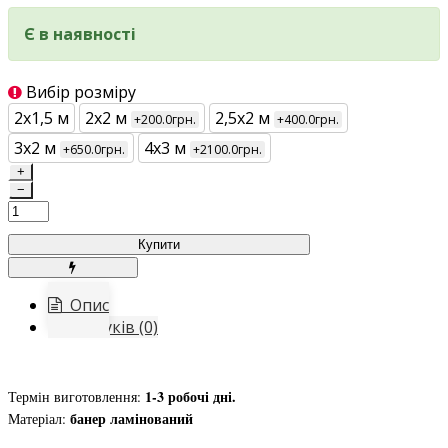
Є в наявності
Вибір розміру
2х1,5 м
2х2 м
2,5х2 м
+200.0грн.
+400.0грн.
3х2 м
4х3 м
+650.0грн.
+2100.0грн.
+
−
Купити
Опис
Відгуків (0)
1-3 робочі дні.
Термін виготовлення:
банер ламінований
Матеріал: