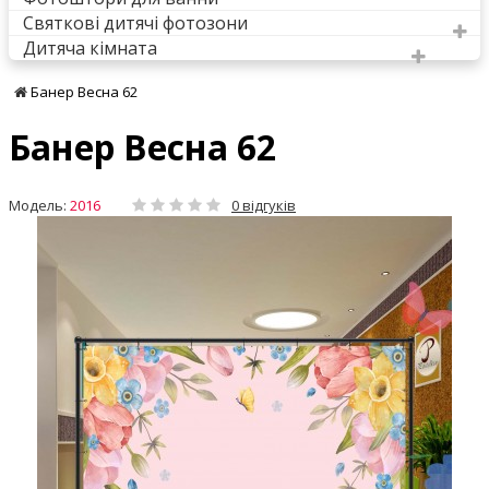
Святкові дитячі фотозони
Дитяча кімната
Банер Весна 62
Банер Весна 62
Модель:
2016
0 відгуків