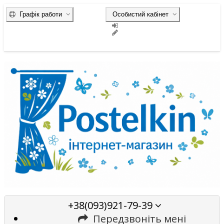
Графік работи
Особистий кабінет
+38(093)921-79-39
Передзвоніть мені