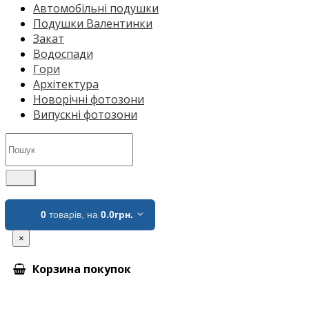
Автомобільні подушки
Подушки Валентинки
Закат
Водоспади
Гори
Архітектура
Новорічні фотозони
Випускні фотозони
0
товарів,
на
0.0грн.
×
Корзина покупок