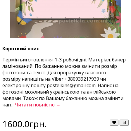
Короткий опис
Термін виготовлення: 1-3 робочі дні. Матеріал: банер
ламінований По бажанню можна змінити розмір
фотозони та текст. Для прорахунку власного
розміру напишіть на Viber +380939217939 чи
електронну пошту postelkins@gmail.com. Напис на
фотозоні можливий українською та англійською
мовами. Також по Вашому бажанню можна змінити
нап...
Читати повністю →
1600.0грн.