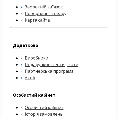
Зворотній зв"язок
Повернення товару
Карта сайта
Додатково
Виробники
Подарункові сертифікати
Партнерська програма
Акції
Особистий кабінет
Особистий кабінет
Історія замовлень