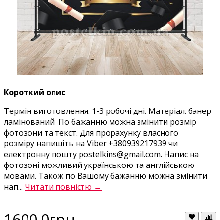
Короткий опис
Термін виготовлення: 1-3 робочі дні. Матеріал: банер
ламінований По бажанню можна змінити розмір
фотозони та текст. Для прорахунку власного
розміру напишіть на Viber +380939217939 чи
електронну пошту postelkins@gmail.com. Напис на
фотозоні можливий українською та англійською
мовами. Також по Вашому бажанню можна змінити
нап...
Читати повністю →
1600.0грн.