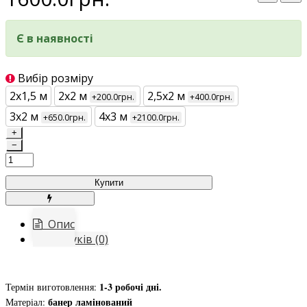
Є в наявності
Вибір розміру
2х1,5 м
2х2 м
2,5х2 м
+200.0грн.
+400.0грн.
3х2 м
4х3 м
+650.0грн.
+2100.0грн.
+
−
Купити
Опис
Відгуків (0)
1-3 робочі дні.
Термін виготовлення:
банер ламінований
Матеріал: