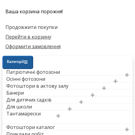
Ваша корзина порожня!
Продовжити покупки
Перейти в корзину
Оформити замовлення
Категорії
Патріотичні фотозони
Осінні фотозони
Фотоштори в актову залу
Банери
Для дитячих садків
Для школи
Тантамарески
Фотоштори каталог
Приклади робіт