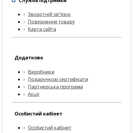
Служба підтримки
Зворотній зв"язок
Повернення товару
Карта сайта
Додатково
Виробники
Подарункові сертифікати
Партнерська програма
Акції
Особистий кабінет
Особистий кабінет