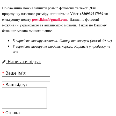
По бажанню можна змінити розмір фотозони та текст. Для
+380939217939
прорахунку власного розміру напишіть на Viber
чи
postelkins@gmail.com
.
електронну пошту
Напис на фотозоні
можливий українською та англійською мовами. Також по Вашому
бажанню можна змінити напис.
В вартість товару включені: баннер та люверси (кожні 30 см)
У вартість товару не входить каркас. Каркасів у продажу не
має.
Написати відгук
Ваше ім"я:
Ваш відгук:
Оцінка: