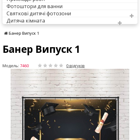
Фотоштори для ванни
Святкові дитячі фотозони
Дитяча кімната
Банер Випуск 1
Банер Випуск 1
Модель:
7460
0 відгуків