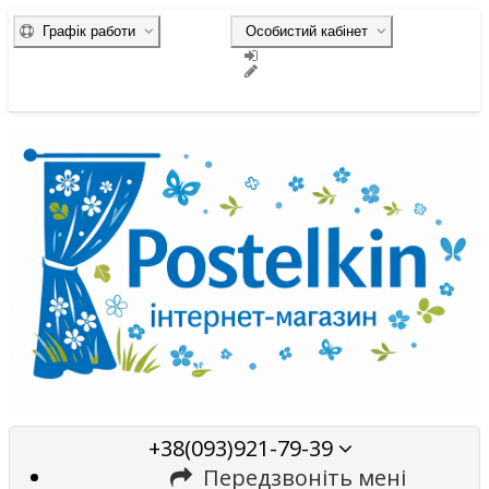
Графік работи
Особистий кабінет
+38(093)921-79-39
Передзвоніть мені