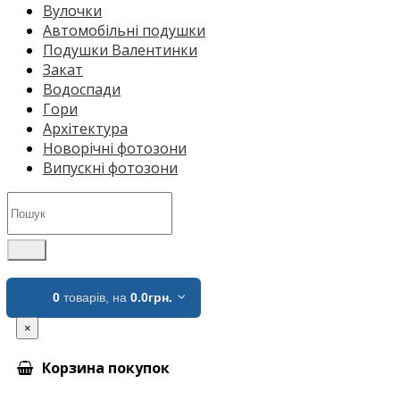
Вулочки
Автомобільні подушки
Подушки Валентинки
Закат
Водоспади
Гори
Архітектура
Новорічні фотозони
Випускні фотозони
0
товарів,
на
0.0грн.
×
Корзина покупок