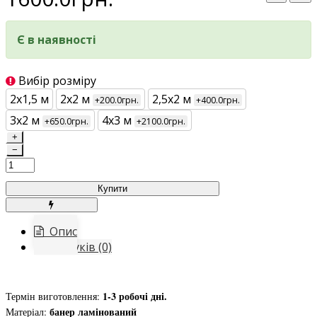
Є в наявності
Вибір розміру
2х1,5 м
2х2 м
2,5х2 м
+200.0грн.
+400.0грн.
3х2 м
4х3 м
+650.0грн.
+2100.0грн.
+
−
Купити
Опис
Відгуків (0)
1-3 робочі дні.
Термін виготовлення:
банер ламінований
Матеріал: