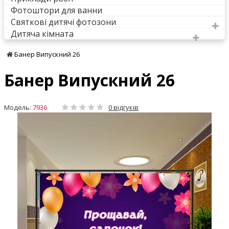
Фотоштори для ванни
Святкові дитячі фотозони
Дитяча кімната
Банер Випускний 26
Банер Випускний 26
Модель:
7936
0 відгуків