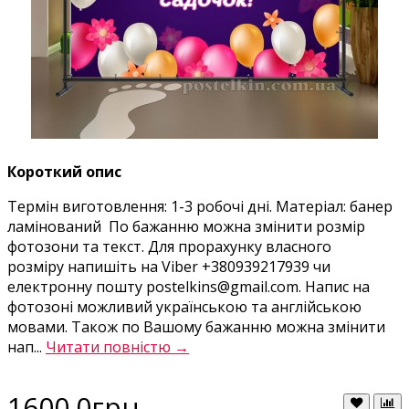
Короткий опис
Термін виготовлення: 1-3 робочі дні. Матеріал: банер
ламінований По бажанню можна змінити розмір
фотозони та текст. Для прорахунку власного
розміру напишіть на Viber +380939217939 чи
електронну пошту postelkins@gmail.com. Напис на
фотозоні можливий українською та англійською
мовами. Також по Вашому бажанню можна змінити
нап...
Читати повністю →
1600.0грн.