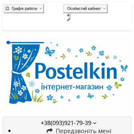
Графік работи
Особистий кабінет
+38(093)921-79-39
Передзвоніть мені