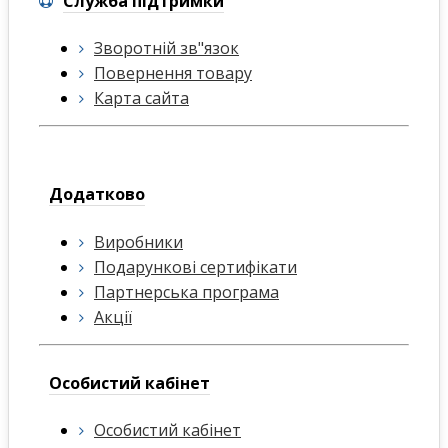
Служба підтримки
Зворотній зв"язок
Повернення товару
Карта сайта
Додатково
Виробники
Подарункові сертифікати
Партнерська програма
Акції
Особистий кабінет
Особистий кабінет