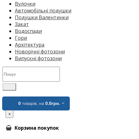
Вулочки
Автомобільні подушки
Подушки Валентинки
Закат
Водоспади
Гори
Архітектура
Новорічні фотозони
Випускні фотозони
0
товарів,
на
0.0грн.
×
Корзина покупок