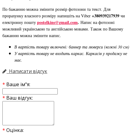
По бажанню можна змінити розмір фотозони та текст. Для
+380939217939
прорахунку власного розміру напишіть на Viber
чи
postelkins@gmail.com
.
електронну пошту
Напис на фотозоні
можливий українською та англійською мовами. Також по Вашому
бажанню можна змінити напис.
В вартість товару включені: баннер та люверси (кожні 30 см)
У вартість товару не входить каркас. Каркасів у продажу не
має.
Написати відгук
Ваше ім"я:
Ваш відгук:
Оцінка: