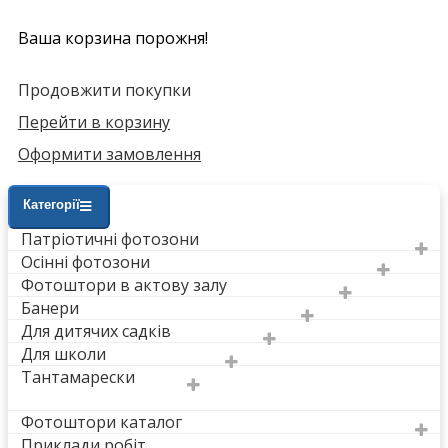
Ваша корзина порожня!
Продовжити покупки
Перейти в корзину
Оформити замовлення
Категорії
Патріотичні фотозони
Осінні фотозони
Фотоштори в актову залу
Банери
Для дитячих садків
Для школи
Тантамарески
Фотоштори каталог
Приклади робіт