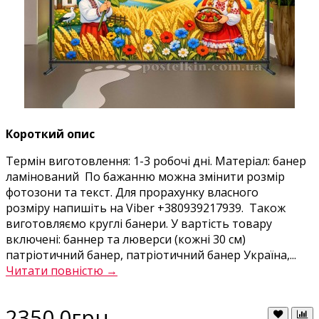
Короткий опис
Термін виготовлення: 1-3 робочі дні. Матеріал: банер
ламінований По бажанню можна змінити розмір
фотозони та текст. Для прорахунку власного
розміру напишіть на Viber +380939217939. Також
виготовляємо круглі банери. У вартість товару
включені: баннер та люверси (кожні 30 см)
патріотичний банер, патріотичний банер Україна,...
Читати повністю →
2350.0грн.