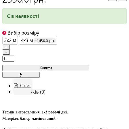
Є в наявності
Вибір розміру
3х2 м
4х3 м
+1450.0грн.
+
−
Купити
Опис
Відгуків (0)
1-3 робочі дні.
Термін виготовлення:
банер ламінований
Матеріал: