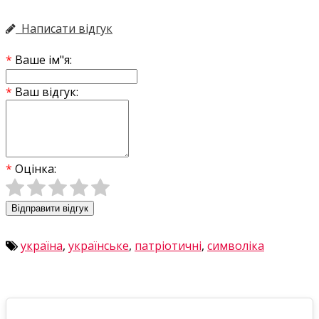
Україна, святковий банер Україна
Написати відгук
Ваше ім"я:
Ваш відгук:
Оцінка:
Відправити відгук
україна
,
українське
,
патріотичні
,
символіка