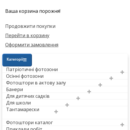
Ваша корзина порожня!
Продовжити покупки
Перейти в корзину
Оформити замовлення
Категорії
Патріотичні фотозони
Осінні фотозони
Фотоштори в актову залу
Банери
Для дитячих садків
Для школи
Тантамарески
Фотоштори каталог
Приклади робіт