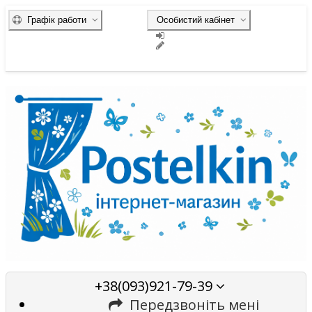
Графік работи
Особистий кабінет
+38(093)921-79-39
Передзвоніть мені