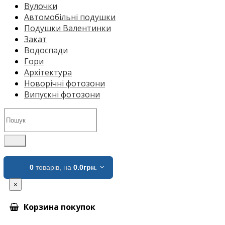
Вулочки
Автомобільні подушки
Подушки Валентинки
Закат
Водоспади
Гори
Архітектура
Новорічні фотозони
Випускні фотозони
0
товарів,
на
0.0грн.
×
Корзина покупок