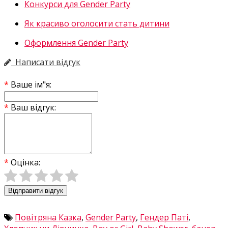
Конкурси для Gender Party
Як красиво оголосити стать дитини
Оформлення Gender Party
Написати відгук
Ваше ім"я:
Ваш відгук:
Оцінка:
Відправити відгук
Повітряна Казка
,
Gender Party
,
Гендер Паті
,