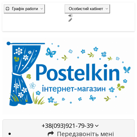
Графік работи
Особистий кабінет
+38(093)921-79-39
Передзвоніть мені