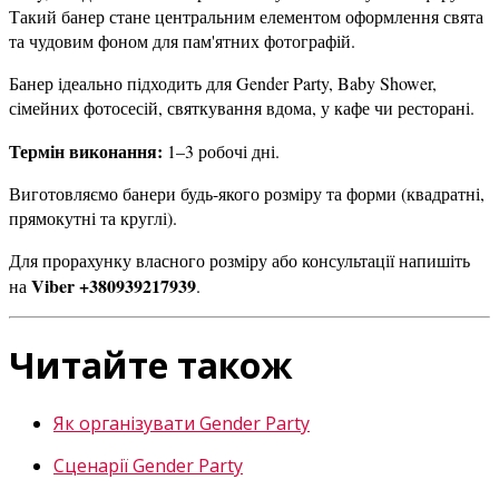
Такий банер стане центральним елементом оформлення свята
та чудовим фоном для пам'ятних фотографій.
Банер ідеально підходить для Gender Party, Baby Shower,
сімейних фотосесій, святкування вдома, у кафе чи ресторані.
Термін виконання:
1–3 робочі дні.
Виготовляємо банери будь-якого розміру та форми (квадратні,
прямокутні та круглі).
Для прорахунку власного розміру або консультації напишіть
Viber +380939217939
на
.
Читайте також
Як організувати Gender Party
Сценарії Gender Party