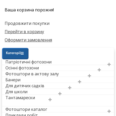
Ваша корзина порожня!
Продовжити покупки
Перейти в корзину
Оформити замовлення
Категорії
Патріотичні фотозони
Осінні фотозони
Фотоштори в актову залу
Банери
Для дитячих садків
Для школи
Тантамарески
Фотоштори каталог
Приклади робіт