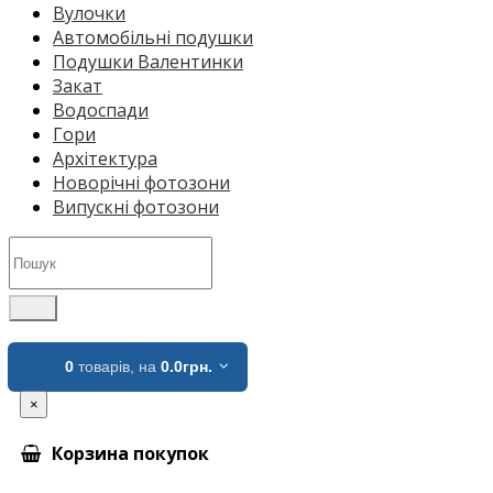
Вулочки
Автомобільні подушки
Подушки Валентинки
Закат
Водоспади
Гори
Архітектура
Новорічні фотозони
Випускні фотозони
0
товарів,
на
0.0грн.
×
Корзина покупок