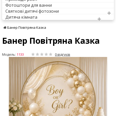
Фотоштори для ванни
Святкові дитячі фотозони
Дитяча кімната
Банер Повітряна Казка
Банер Повітряна Казка
Модель:
1133
0 відгуків