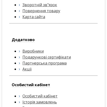
Зворотній зв"язок
Повернення товару
Карта сайта
Додатково
Виробники
Подарункові сертифікати
Партнерська програма
Акції
Особистий кабінет
Особистий кабінет
Історія замовлень