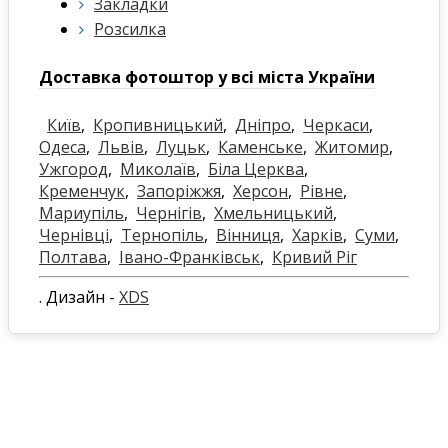
Закладки
Розсилка
Доставка фотоштор у всі міста України
Київ
,
Кропивницький
,
Дніпро
,
Черкаси
,
Одеса
,
Львів
,
Луцьк
,
Каменське
,
Житомир
,
Ужгород
,
Миколаїв
,
Біла Церква
,
Кременчук
,
Запоріжжя
,
Херсон
,
Рівне
,
Мариупіль
,
Чернігів
,
Хмельницький
,
Чернівці
,
Тернопіль
,
Вінниця
,
Харків
,
Суми
,
Полтава
,
Івано-Франківськ
,
Кривий Ріг
. Дизайн -
XDS