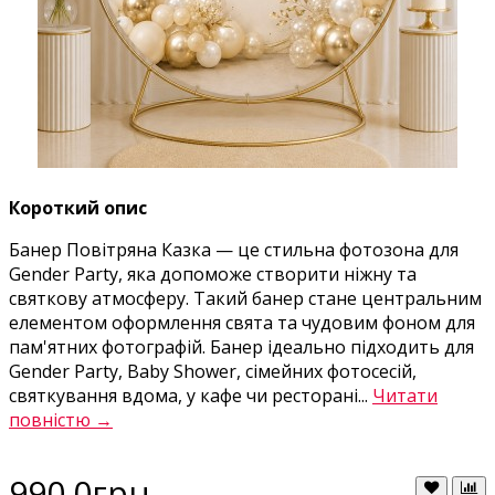
Короткий опис
Банер Повітряна Казка — це стильна фотозона для
Gender Party, яка допоможе створити ніжну та
святкову атмосферу. Такий банер стане центральним
елементом оформлення свята та чудовим фоном для
пам'ятних фотографій. Банер ідеально підходить для
Gender Party, Baby Shower, сімейних фотосесій,
святкування вдома, у кафе чи ресторані...
Читати
повністю →
990.0грн.