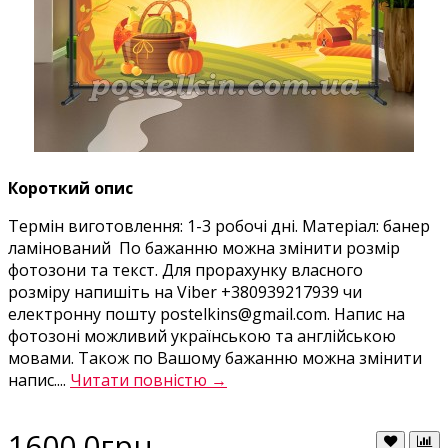
Короткий опис
Термін виготовлення: 1-3 робочі дні. Матеріал: банер
ламінований По бажанню можна змінити розмір
фотозони та текст. Для прорахунку власного
розміру напишіть на Viber +380939217939 чи
електронну пошту postelkins@gmail.com. Напис на
фотозоні можливий українською та англійською
мовами. Також по Вашому бажанню можна змінити
напис....
Читати повністю →
1600.0грн.