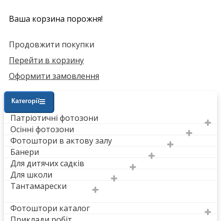
Ваша корзина порожня!
Продовжити покупки
Перейти в корзину
Оформити замовлення
Категорії
Патріотичні фотозони
Осінні фотозони
Фотоштори в актову залу
Банери
Для дитячих садків
Для школи
Тантамарески
Фотоштори каталог
Приклади робіт