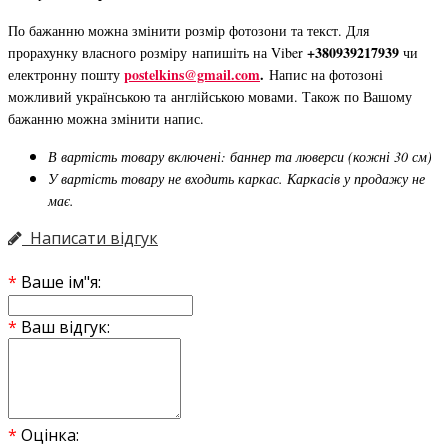
По бажанню можна змінити розмір фотозони та текст. Для
+380939217939
прорахунку власного розміру напишіть на Viber
чи
postelkins@gmail.com
.
електронну пошту
Напис на фотозоні
можливий українською та англійською мовами. Також по Вашому
бажанню можна змінити напис.
В вартість товару включені: баннер та люверси (кожні 30 см)
У вартість товару не входить каркас. Каркасів у продажу не
має.
Написати відгук
Ваше ім"я:
Ваш відгук:
Оцінка: