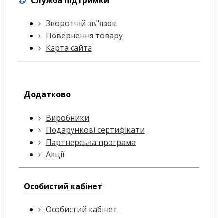
Служба підтримки
Зворотній зв"язок
Повернення товару
Карта сайта
Додатково
Виробники
Подарункові сертифікати
Партнерська програма
Акції
Особистий кабінет
Особистий кабінет