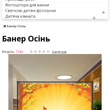
Фотоштори для ванни
Святкові дитячі фотозони
Дитяча кімната
Банер Осінь
Банер Осінь
Модель:
7134
0 відгуків