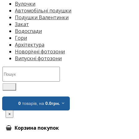
Вулочки
Автомобільні подушки
Подушки Валентинки
Закат
Водоспади
Гори
Архітектура
Новорічні фотозони
Випускні фотозони
0
товарів,
на
0.0грн.
×
Корзина покупок