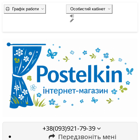
Графік работи
Особистий кабінет
+38(093)921-79-39
Передзвоніть мені