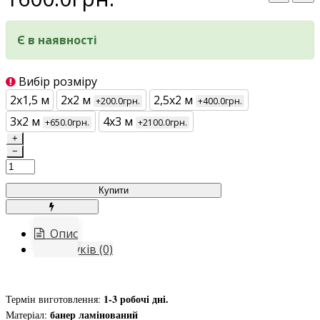
Є в наявності
Вибір розміру
2х1,5 м
2х2 м
2,5х2 м
+200.0грн.
+400.0грн.
3х2 м
4х3 м
+650.0грн.
+2100.0грн.
+
−
Купити
Опис
Відгуків (0)
1-3 робочі дні.
Термін виготовлення:
банер ламінований
Матеріал: