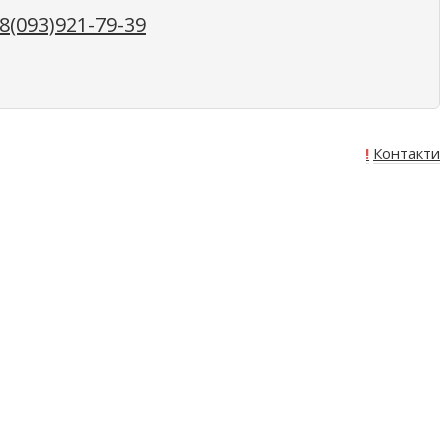
(093)921-79-39
Про нас
Оплата
Доставка
Акція!
Контакти