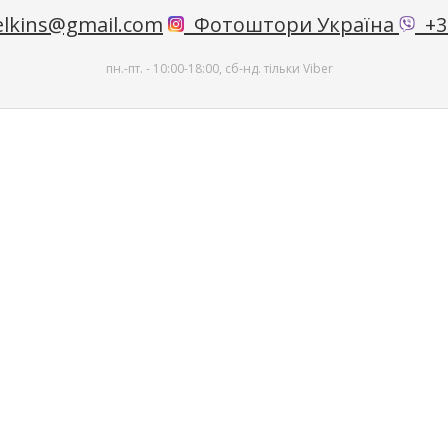
lkins@gmail.com
Фотоштори Україна
+38
пн.-пт. - 10:00-18:00, сб-нд. тільки Viber