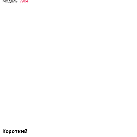
Модель:
7904
Короткий опис