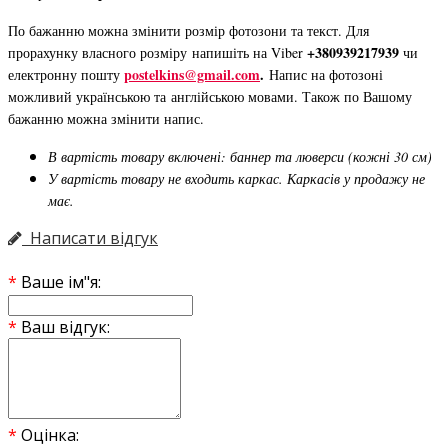
По бажанню можна змінити розмір фотозони та текст. Для
+380939217939
прорахунку власного розміру напишіть на Viber
чи
postelkins@gmail.com
.
електронну пошту
Напис на фотозоні
можливий українською та англійською мовами. Також по Вашому
бажанню можна змінити напис.
В вартість товару включені: баннер та люверси (кожні 30 см)
У вартість товару не входить каркас. Каркасів у продажу не
має.
Написати відгук
Ваше ім"я:
Ваш відгук:
Оцінка: