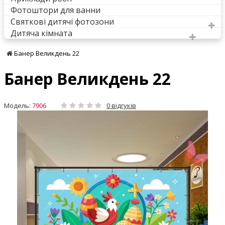
Фотоштори для ванни
Святкові дитячі фотозони
Дитяча кімната
Банер Великдень 22
Банер Великдень 22
Модель:
7906
0 відгуків