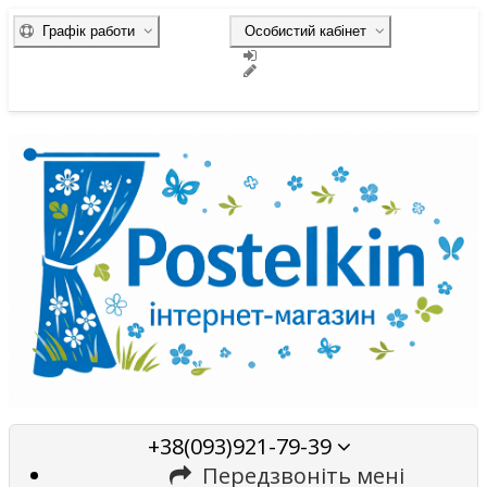
Графік работи
Особистий кабінет
+38(093)921-79-39
Передзвоніть мені