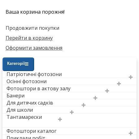
Ваша корзина порожня!
Продовжити покупки
Перейти в корзину
Оформити замовлення
Категорії
Патріотичні фотозони
Осінні фотозони
Фотоштори в актову залу
Банери
Для дитячих садків
Для школи
Тантамарески
Фотоштори каталог
Приклади робіт