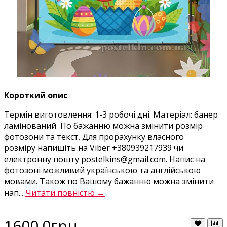
Короткий опис
Термін виготовлення: 1-3 робочі дні. Матеріал: банер
ламінований По бажанню можна змінити розмір
фотозони та текст. Для прорахунку власного
розміру напишіть на Viber +380939217939 чи
електронну пошту postelkins@gmail.com. Напис на
фотозоні можливий українською та англійською
мовами. Також по Вашому бажанню можна змінити
нап...
Читати повністю →
1600.0грн.