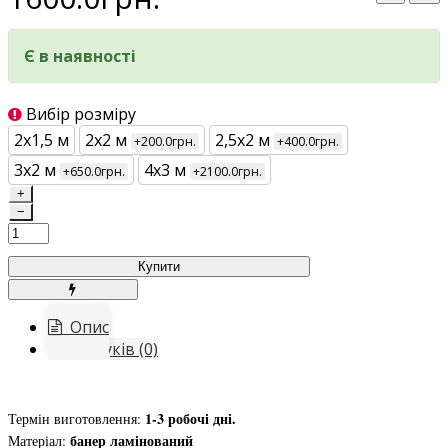
Є в наявності
Вибір розміру
2х1,5 м
2х2 м
2,5х2 м
+200.0грн.
+400.0грн.
3х2 м
4х3 м
+650.0грн.
+2100.0грн.
+
−
Купити
Опис
Відгуків (0)
1-3 робочі дні.
Термін виготовлення:
банер ламінований
Матеріал: