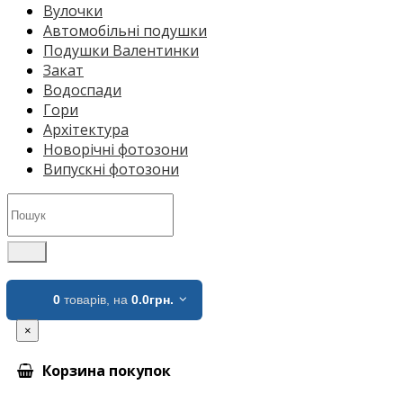
Вулочки
Автомобільні подушки
Подушки Валентинки
Закат
Водоспади
Гори
Архітектура
Новорічні фотозони
Випускні фотозони
0
товарів,
на
0.0грн.
×
Корзина покупок