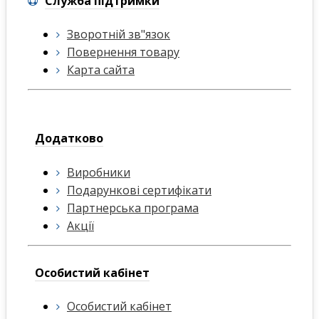
Служба підтримки
Зворотній зв"язок
Повернення товару
Карта сайта
Додатково
Виробники
Подарункові сертифікати
Партнерська програма
Акції
Особистий кабінет
Особистий кабінет