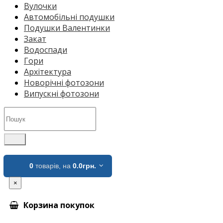
Вулочки
Автомобільні подушки
Подушки Валентинки
Закат
Водоспади
Гори
Архітектура
Новорічні фотозони
Випускні фотозони
0
товарів,
на
0.0грн.
×
Корзина покупок