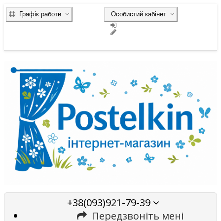
Графік работи
Особистий кабінет
+38(093)921-79-39
Передзвоніть мені