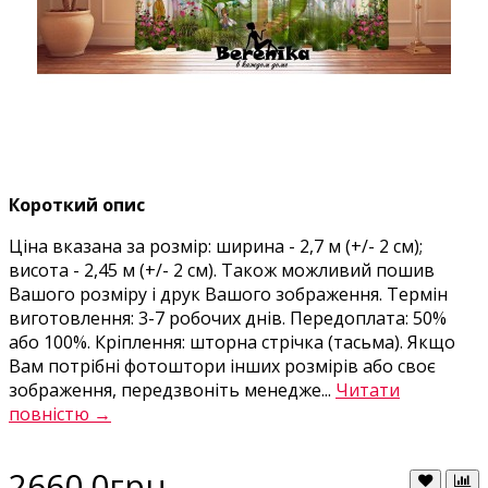
Короткий опис
Ціна вказана за розмір: ширина - 2,7 м (+/- 2 см);
висота - 2,45 м (+/- 2 см). Також можливий пошив
Вашого розміру і друк Вашого зображення. Термін
виготовлення: 3-7 робочих днів. Передоплата: 50%
або 100%. Кріплення: шторна стрічка (тасьма). Якщо
Вам потрібні фотоштори інших розмірів або своє
зображення, передзвоніть менедже...
Читати
повністю →
2660.0грн.