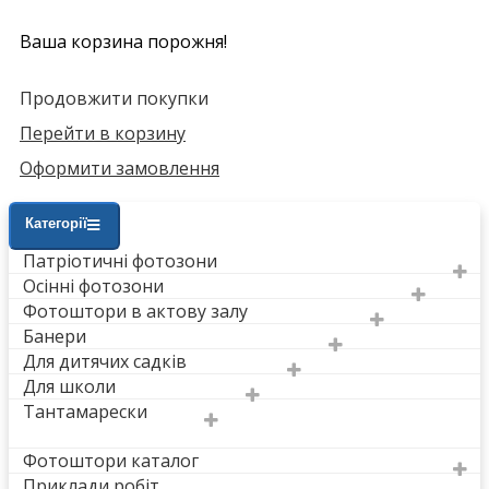
Ваша корзина порожня!
Продовжити покупки
Перейти в корзину
Оформити замовлення
Категорії
Патріотичні фотозони
Осінні фотозони
Фотоштори в актову залу
Банери
Для дитячих садків
Для школи
Тантамарески
Фотоштори каталог
Приклади робіт