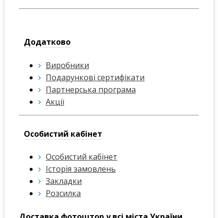
Додатково
Виробники
Подарункові сертифікати
Партнерська програма
Акції
Особистий кабінет
Особистий кабінет
Історія замовлень
Закладки
Розсилка
Доставка фотоштор у всі міста України