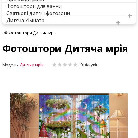
Фотоштори для ванни
Святкові дитячі фотозони
Дитяча кімната
Фотоштори Дитяча мрія
Фотоштори Дитяча мрія
Модель:
Дитяча мрія
0 відгуків