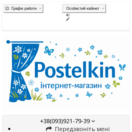
Графік работи
Особистий кабінет
+38(093)921-79-39
Передзвоніть мені