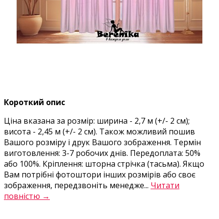
Короткий опис
Ціна вказана за розмір: ширина - 2,7 м (+/- 2 см);
висота - 2,45 м (+/- 2 см). Також можливий пошив
Вашого розміру і друк Вашого зображення. Термін
виготовлення: 3-7 робочих днів. Передоплата: 50%
або 100%. Кріплення: шторна стрічка (тасьма). Якщо
Вам потрібні фотоштори інших розмірів або своє
зображення, передзвоніть менедже...
Читати
повністю →