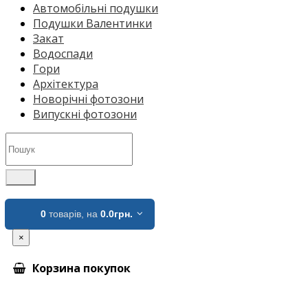
Автомобільні подушки
Подушки Валентинки
Закат
Водоспади
Гори
Архітектура
Новорічні фотозони
Випускні фотозони
0
товарів,
на
0.0грн.
×
Корзина покупок