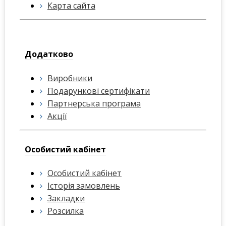
Карта сайта
Додатково
Виробники
Подарункові сертифікати
Партнерська програма
Акції
Особистий кабінет
Особистий кабінет
Історія замовлень
Закладки
Розсилка