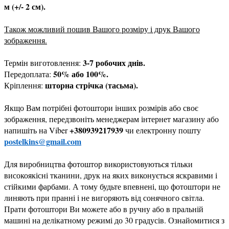
м (+/- 2 см).
Також можливий пошив Вашого розміру і друк Вашого
зображення.
3-7 робочих днів.
Термін виготовлення:
50% або 100%.
Передоплата:
шторна стрічка (тасьма).
Кріплення:
Якщо Вам потрібні фотоштори інших розмірів або своє
зображення, передзвоніть менеджерам інтернет магазину або
+380939217939
напишіть на Viber
чи електронну пошту
postelkins@gmail.com
Для виробництва фотоштор використовуються тільки
високоякісні тканини, друк на яких виконується яскравими і
стійкими фарбами. А тому будьте впевнені, що фотоштори не
линяють при пранні і не вигоряють від сонячного світла.
Прати фотоштори Ви можете або в ручну або в пральній
машині на делікатному режимі до 30 градусів. Ознайомитися з