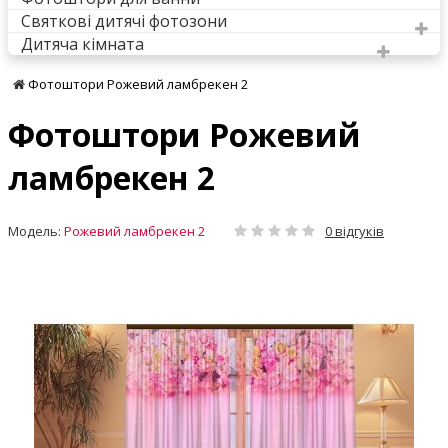
Святкові дитячі фотозони
Дитяча кімната
Фотоштори Рожевий ламбрекен 2
Фотоштори Рожевий
ламбрекен 2
Модель:
Рожевий ламбрекен 2
0 відгуків