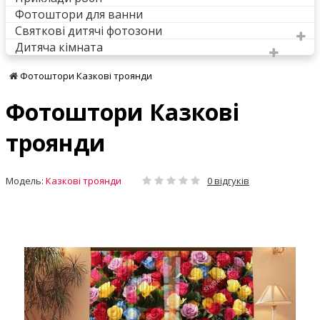
Фотоштори для ванни
Святкові дитячі фотозони
Дитяча кімната
Фотоштори Казкові троянди
Фотоштори Казкові
троянди
Модель:
Казкові троянди
0 відгуків