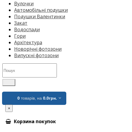
Вулочки
Автомобільні подушки
Подушки Валентинки
Закат
Водоспади
Гори
Архітектура
Новорічні фотозони
Випускні фотозони
0
товарів,
на
0.0грн.
×
Корзина покупок