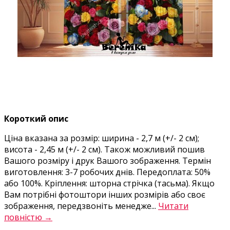
Короткий опис
Ціна вказана за розмір: ширина - 2,7 м (+/- 2 см);
висота - 2,45 м (+/- 2 см). Також можливий пошив
Вашого розміру і друк Вашого зображення. Термін
виготовлення: 3-7 робочих днів. Передоплата: 50%
або 100%. Кріплення: шторна стрічка (тасьма). Якщо
Вам потрібні фотоштори інших розмірів або своє
зображення, передзвоніть менедже...
Читати
повністю →