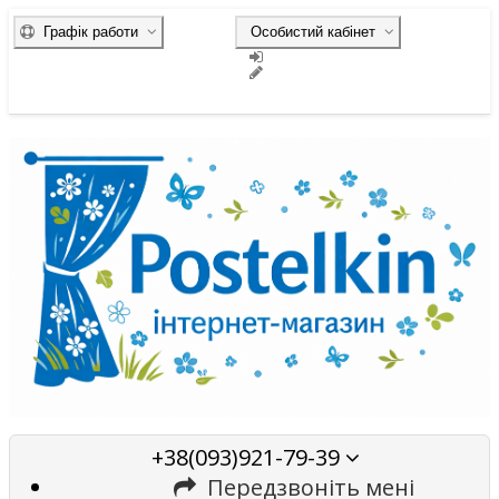
Графік работи
Особистий кабінет
+38(093)921-79-39
Передзвоніть мені