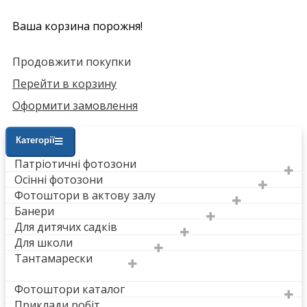
Ваша корзина порожня!
Продовжити покупки
Перейти в корзину
Оформити замовлення
Категорії
Патріотичні фотозони
Осінні фотозони
Фотоштори в актову залу
Банери
Для дитячих садків
Для школи
Тантамарески
Фотоштори каталог
Приклади робіт