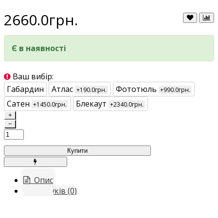
2660.0грн.
Є в наявності
Ваш вибір:
Габардин
Атлас
Фототюль
+190.0грн.
+990.0грн.
Сатен
Блекаут
+1450.0грн.
+2340.0грн.
+
−
Купити
Опис
Відгуків (0)