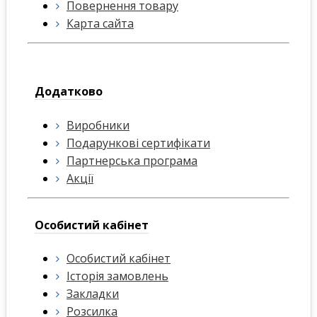
Повернення товару
Карта сайта
Додатково
Виробники
Подарункові сертифікати
Партнерська програма
Акції
Особистий кабінет
Особистий кабінет
Історія замовлень
Закладки
Розсилка