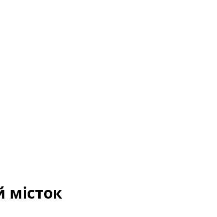
 місток