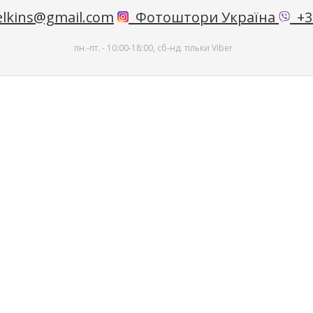
lkins@gmail.com
Фотоштори Україна
+38
пн.-пт. - 10:00-18:00, сб-нд. тільки Viber