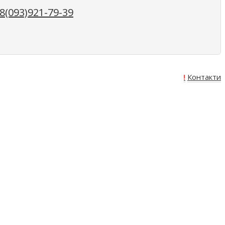
(093)921-79-39
Про нас
Оплата
Доставка
Акція!
Контакти