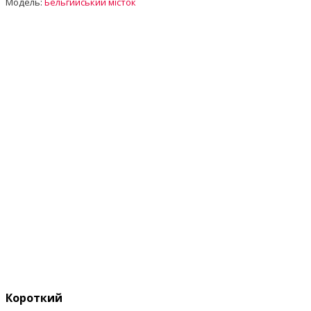
Модель:
Бельгийський місток
Короткий опис