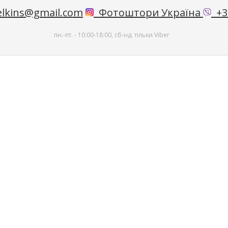
lkins@gmail.com
Фотоштори Україна
+38
пн.-пт. - 10:00-18:00, сб-нд. тільки Viber