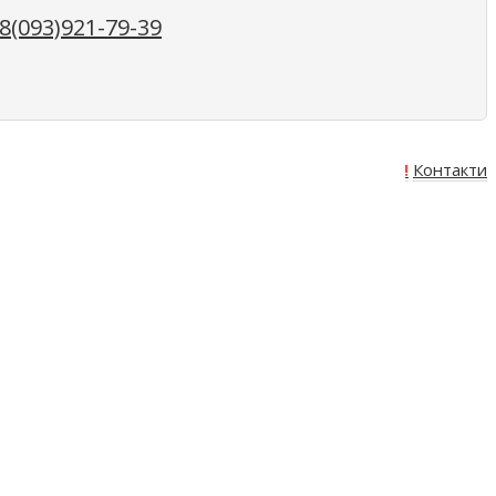
(093)921-79-39
Про нас
Оплата
Доставка
Акція!
Контакти