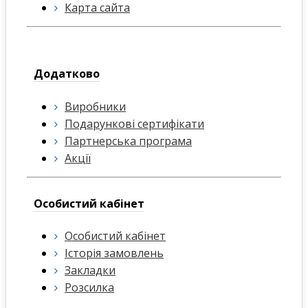
Карта сайта
Додатково
Виробники
Подарункові сертифікати
Партнерська програма
Акції
Особистий кабінет
Особистий кабінет
Історія замовлень
Закладки
Розсилка