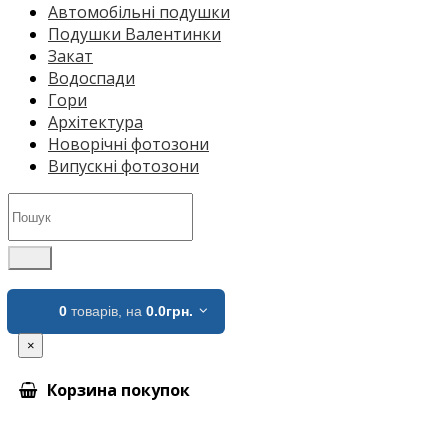
Автомобільні подушки
Подушки Валентинки
Закат
Водоспади
Гори
Архітектура
Новорічні фотозони
Випускні фотозони
0
товарів,
на
0.0грн.
×
Корзина покупок