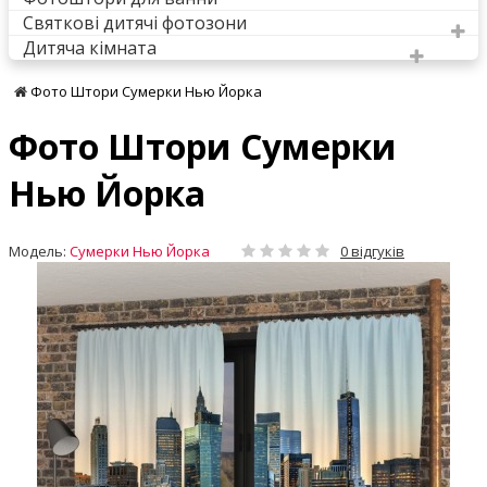
Святкові дитячі фотозони
Дитяча кімната
Фото Штори Сумерки Нью Йорка
Фото Штори Сумерки
Нью Йорка
Модель:
Сумерки Нью Йорка
0 відгуків