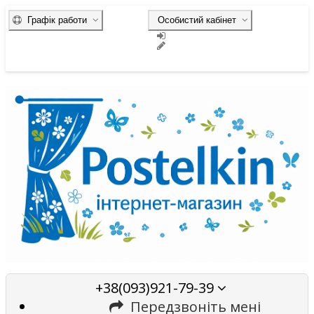
Графік работи
Особистий кабінет
+38(093)921-79-39
Передзвоніть мені