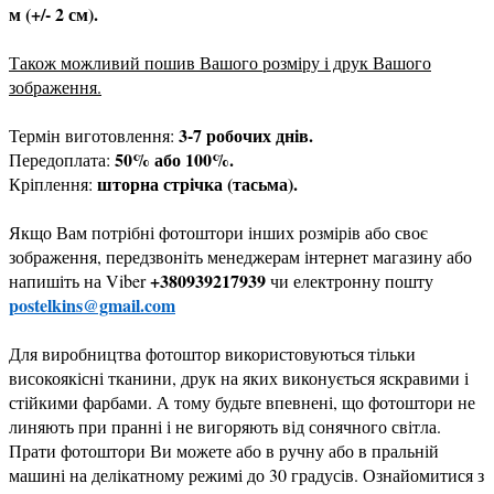
м (+/- 2 см).
Також можливий пошив Вашого розміру і друк Вашого
зображення.
3-7 робочих днів.
Термін виготовлення:
50% або 100%.
Передоплата:
шторна стрічка (тасьма).
Кріплення:
Якщо Вам потрібні фотоштори інших розмірів або своє
зображення, передзвоніть менеджерам інтернет магазину або
+380939217939
напишіть на Viber
чи електронну пошту
postelkins@gmail.com
Для виробництва фотоштор використовуються тільки
високоякісні тканини, друк на яких виконується яскравими і
стійкими фарбами. А тому будьте впевнені, що фотоштори не
линяють при пранні і не вигоряють від сонячного світла.
Прати фотоштори Ви можете або в ручну або в пральній
машині на делікатному режимі до 30 градусів. Ознайомитися з