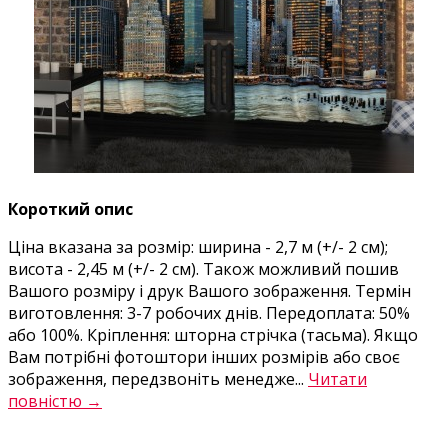
Короткий опис
Ціна вказана за розмір: ширина - 2,7 м (+/- 2 см);
висота - 2,45 м (+/- 2 см). Також можливий пошив
Вашого розміру і друк Вашого зображення. Термін
виготовлення: 3-7 робочих днів. Передоплата: 50%
або 100%. Кріплення: шторна стрічка (тасьма). Якщо
Вам потрібні фотоштори інших розмірів або своє
зображення, передзвоніть менедже...
Читати
повністю →