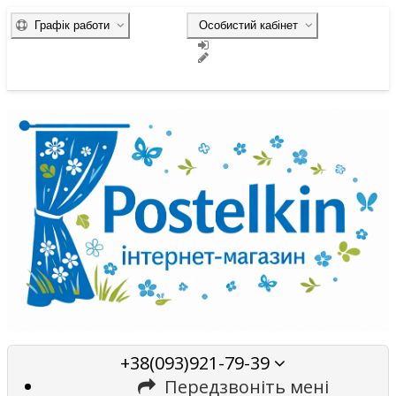
Графік работи
Особистий кабінет
+38(093)921-79-39
Передзвоніть мені