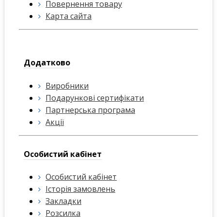
Повернення товару
Карта сайта
Додатково
Виробники
Подарункові сертифікати
Партнерська програма
Акції
Особистий кабінет
Особистий кабінет
Історія замовлень
Закладки
Розсилка