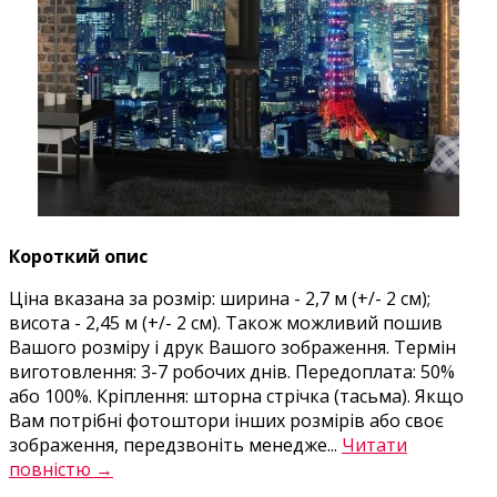
Короткий опис
Ціна вказана за розмір: ширина - 2,7 м (+/- 2 см);
висота - 2,45 м (+/- 2 см). Також можливий пошив
Вашого розміру і друк Вашого зображення. Термін
виготовлення: 3-7 робочих днів. Передоплата: 50%
або 100%. Кріплення: шторна стрічка (тасьма). Якщо
Вам потрібні фотоштори інших розмірів або своє
зображення, передзвоніть менедже...
Читати
повністю →