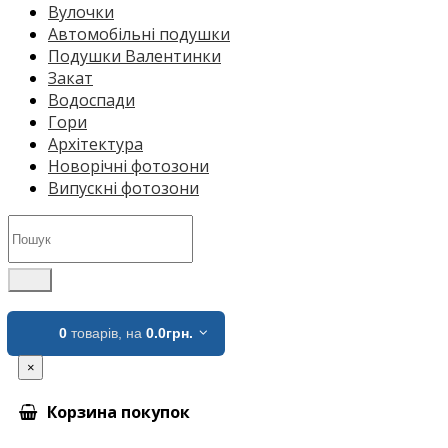
Вулочки
Автомобільні подушки
Подушки Валентинки
Закат
Водоспади
Гори
Архітектура
Новорічні фотозони
Випускні фотозони
0
товарів,
на
0.0грн.
×
Корзина покупок