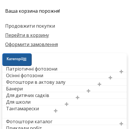
Ваша корзина порожня!
Продовжити покупки
Перейти в корзину
Оформити замовлення
Категорії
Патріотичні фотозони
Осінні фотозони
Фотоштори в актову залу
Банери
Для дитячих садків
Для школи
Тантамарески
Фотоштори каталог
Приклади робіт