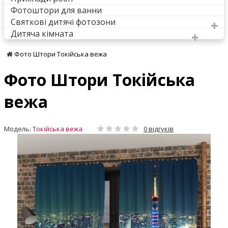
Фотоштори для ванни
Святкові дитячі фотозони
Дитяча кімната
Фото Штори Токійська вежа
Фото Штори Токійська
вежа
Модель:
Токійська вежа
0 відгуків