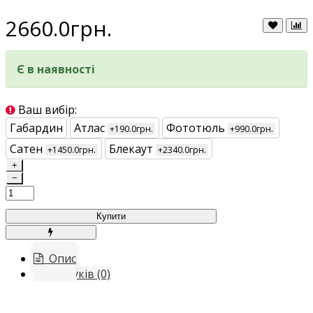
2660.0грн.
Є в наявності
Ваш вибір:
Габардин
Атлас
Фототюль
+190.0грн.
+990.0грн.
Сатен
Блекаут
+1450.0грн.
+2340.0грн.
+
−
Купити
Опис
Відгуків (0)