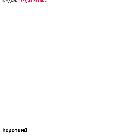
Модель:
Вид на гавань
Короткий опис