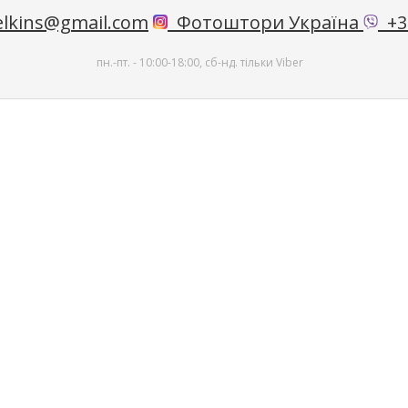
lkins@gmail.com
Фотоштори Україна
+38
пн.-пт. - 10:00-18:00, сб-нд. тільки Viber