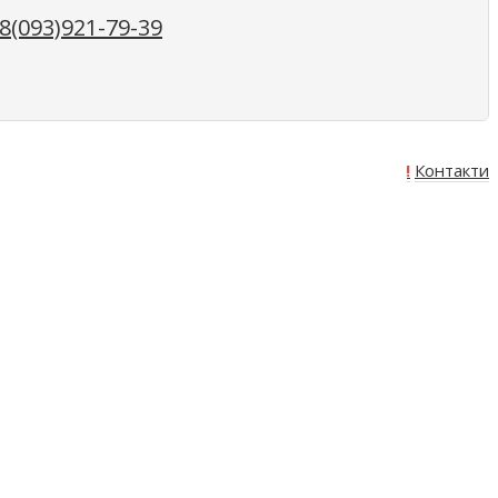
(093)921-79-39
Про нас
Оплата
Доставка
Акція!
Контакти