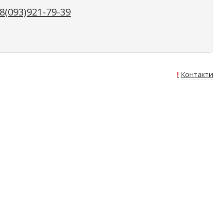
(093)921-79-39
Про нас
Оплата
Доставка
Акція!
Контакти