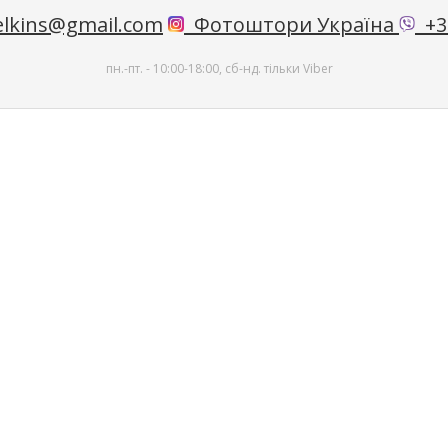
lkins@gmail.com
Фотоштори Україна
+38
пн.-пт. - 10:00-18:00, сб-нд. тільки Viber