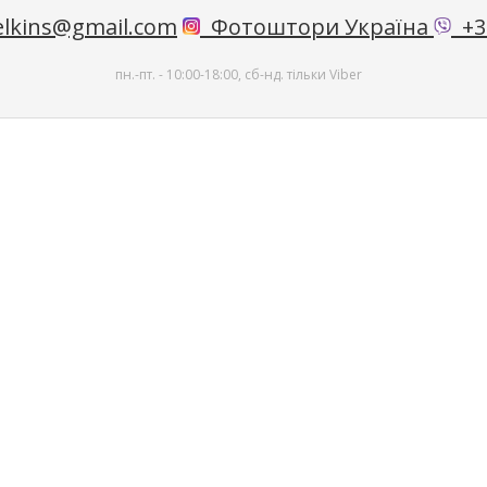
lkins@gmail.com
Фотоштори Україна
+38
пн.-пт. - 10:00-18:00, сб-нд. тільки Viber