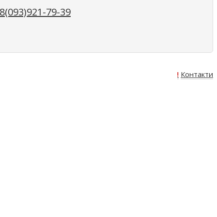
(093)921-79-39
Про нас
Оплата
Доставка
Акція!
Контакти