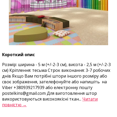
Короткий опис
Розмір: ширина - 5 м (+/-2-3 см), висота - 2,5 м (+/-2-3
см) Кріплення: тесьма Строк виконання: 3-7 робочих
днів Якщо Вам потрібні штори іншого розміру або
своє зображення, зателефонуйте або напишіть на
Viber +380939217939 або електронну пошту
postelkins@gmail.com Для виготовлення штор
використовуються високоякісні ткан...
Читати
повністю →