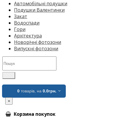
Автомобільні подушки
Подушки Валентинки
Закат
Водоспади
Гори
Архітектура
Новорічні фотозони
Випускні фотозони
0
товарів,
на
0.0грн.
×
Корзина покупок