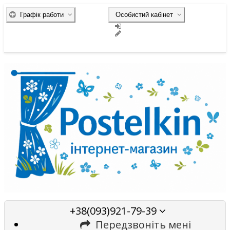
Графік работи
Особистий кабінет
+38(093)921-79-39
Передзвоніть мені