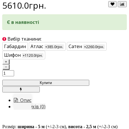
5610.0грн.
Є в наявності
Вибір тканини:
Габардин
Атлас
Сатен
+385.0грн.
+2260.0грн.
Шифон
+1120.0грн.
+
−
Купити
Опис
Відгуків (0)
Розмір:
ширина - 5 м
(+/-2-3 см),
висота - 2,5 м
(+/-2-3 см)