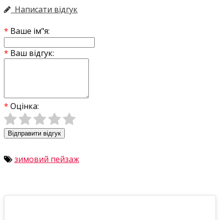
Написати відгук
Ваше ім"я:
Ваш відгук:
Оцінка:
Відправити відгук
зимовий пейзаж