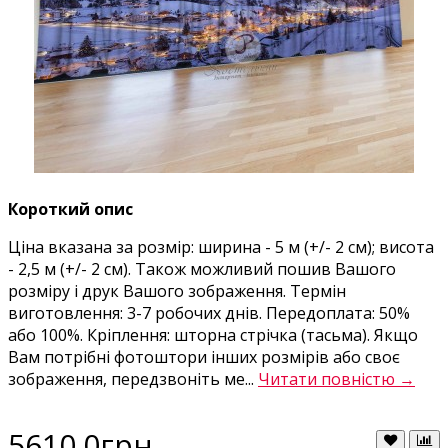
Короткий опис
Ціна вказана за розмір: ширина - 5 м (+/- 2 см); висота
- 2,5 м (+/- 2 см). Також можливий пошив Вашого
розміру і друк Вашого зображення. Термін
виготовлення: 3-7 робочих днів. Передоплата: 50%
або 100%. Кріплення: шторна стрічка (тасьма). Якщо
Вам потрібні фотоштори інших розмірів або своє
зображення, передзвоніть ме...
Читати повністю →
5610.0грн.