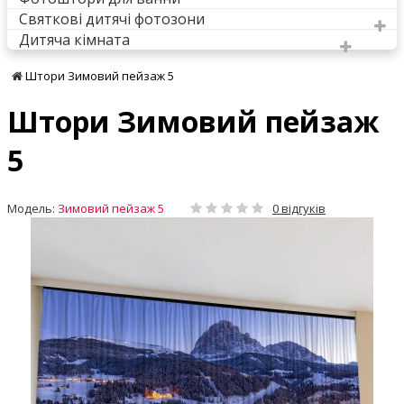
Святкові дитячі фотозони
Дитяча кімната
Штори Зимовий пейзаж 5
Штори Зимовий пейзаж
5
Модель:
Зимовий пейзаж 5
0 відгуків