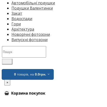
Автомобільні подушки
Подушки Валентинки
Закат
Водоспади
Гори
Архітектура
Новорічні фотозони
Випускні фотозони
0
товарів,
на
0.0грн.
×
Корзина покупок