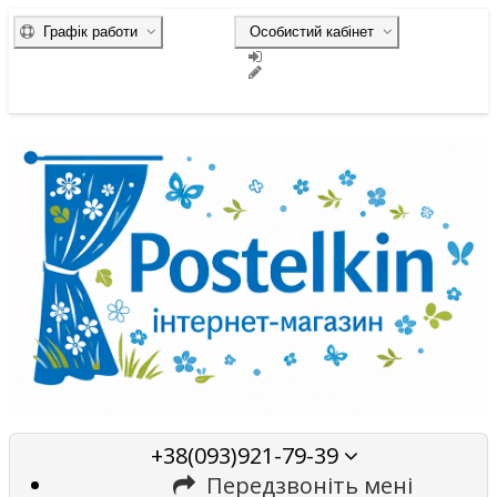
Графік работи
Особистий кабінет
+38(093)921-79-39
Передзвоніть мені