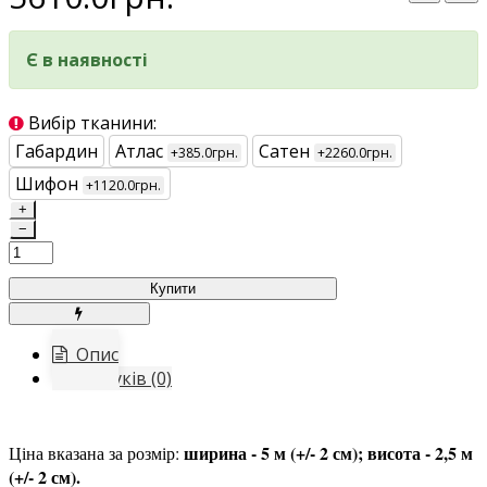
Є в наявності
Вибір тканини:
Габардин
Атлас
Сатен
+385.0грн.
+2260.0грн.
Шифон
+1120.0грн.
+
−
Купити
Опис
Відгуків (0)
ширина - 5 м (+/- 2 см); висота - 2,5 м
Ціна вказана за розмір:
(+/- 2 см).