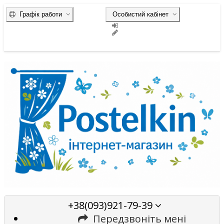
Графік работи
Особистий кабінет
+38(093)921-79-39
Передзвоніть мені