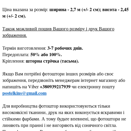
ширина - 2,7 м (+/- 2 см); висота - 2,45
Ціна вказана за розмір:
м (+/- 2 см).
Також можливий пошив Вашого розміру і друк Вашого
зображення.
3-7 робочих днів.
Термін виготовлення:
50% або 100%.
Передоплата:
шторна стрічка (тасьма).
Кріплення:
Якщо Вам потрібні фотоштори інших розмірів або своє
зображення, передзвоніть менеджерам інтернет магазину або
+380939217939
напишіть на Viber
чи електронну пошту
postelkins@gmail.com
Для виробництва фотоштор використовуються тільки
високоякісні тканини, друк на яких виконується яскравими і
стійкими фарбами. А тому будьте впевнені, що фотоштори не
линяють при пранні і не вигоряють від сонячного світла.