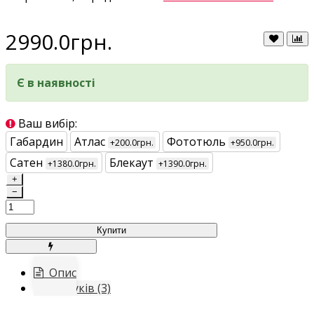
2990.0грн.
Є в наявності
Ваш вибір:
Габардин
Атлас
Фототюль
+200.0грн.
+950.0грн.
Сатен
Блекаут
+1380.0грн.
+1390.0грн.
+
−
Купити
Опис
Відгуків (3)