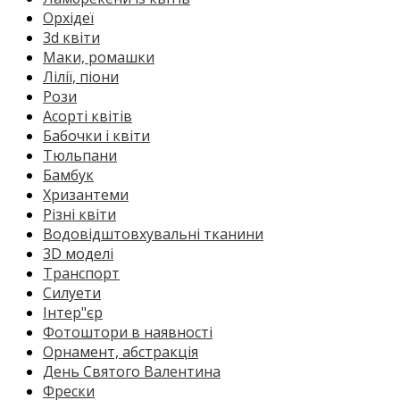
Орхідеї
3d квіти
Маки, ромашки
Лілії, піони
Рози
Асорті квітів
Бабочки і квіти
Тюльпани
Бамбук
Хризантеми
Різні квіти
Водовідштовхувальні тканини
3D моделі
Транспорт
Силуети
Інтер"єр
Фотоштори в наявності
Орнамент, абстракція
День Святого Валентина
Фрески