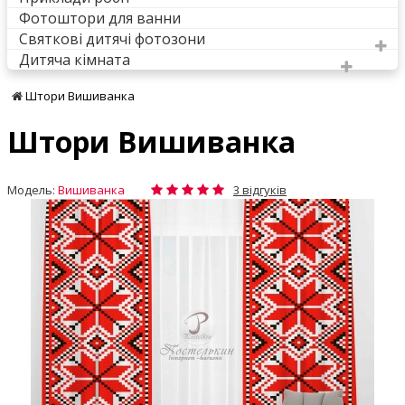
Фотоштори для ванни
Святкові дитячі фотозони
Дитяча кімната
Штори Вишиванка
Штори Вишиванка
Модель:
Вишиванка
3 відгуків