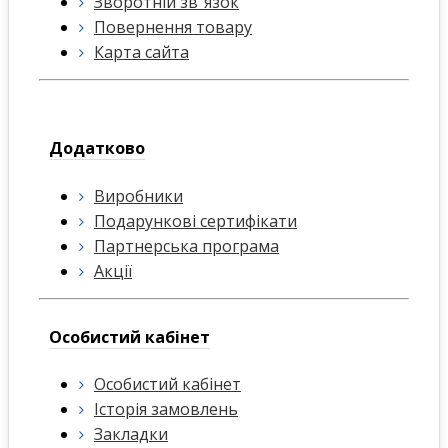
Зворотній зв"язок
Повернення товару
Карта сайта
Додатково
Виробники
Подарункові сертифікати
Партнерська програма
Акції
Особистий кабінет
Особистий кабінет
Історія замовлень
Закладки