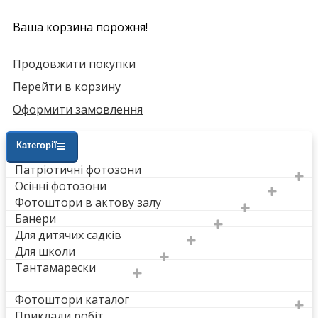
Ваша корзина порожня!
Продовжити покупки
Перейти в корзину
Оформити замовлення
Категорії
Патріотичні фотозони
Осінні фотозони
Фотоштори в актову залу
Банери
Для дитячих садків
Для школи
Тантамарески
Фотоштори каталог
Приклади робіт