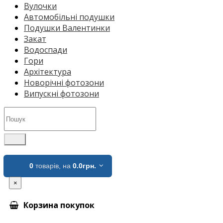
Вулочки
Автомобільні подушки
Подушки Валентинки
Закат
Водоспади
Гори
Архітектура
Новорічні фотозони
Випускні фотозони
0
товарів,
на
0.0грн.
×
Корзина покупок